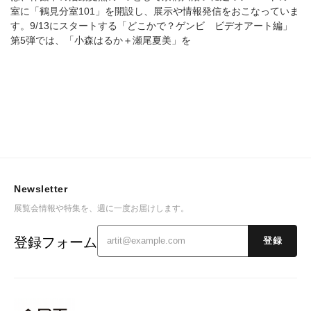
室に「鶴見分室101」を開設し、展示や情報発信をおこなっていま
す。9/13にスタートする「どこかで？ゲンビ ビデオアート編」
第5弾では、「小森はるか＋瀬尾夏美」を
Newsletter
展覧会情報や特集を、週に一度お届けします。
登録フォーム
登録