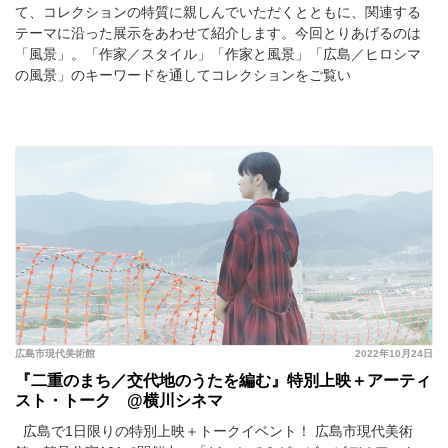
て、コレクションの特質に親しんでいただくとともに、関連する
テーマに沿った展示をあわせて紹介します。今回とりあげるのは
「風景」。「作家／スタイル」「作家と風景」「広島／ヒロシマ
の風景」のキーワードを通してコレクションをご覧い
広島市現代美術館
2022年10月24日
『二重のまち／交代地のうたを編む』特別上映＋アーティ
スト・トーク @横川シネマ
広島で1日限りの特別上映＋トークイベント！ 広島市現代美術