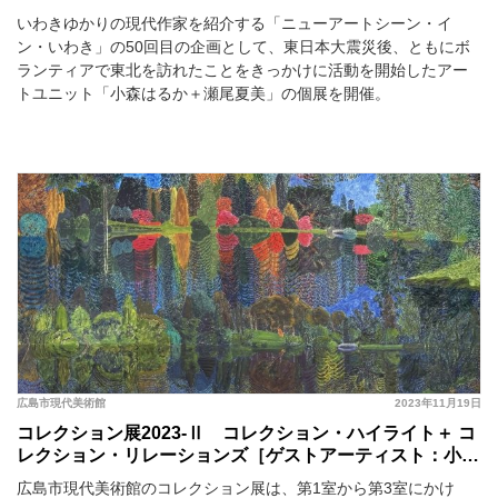
いわきゆかりの現代作家を紹介する「ニューアートシーン・イ
ン・いわき」の50回目の企画として、東日本大震災後、ともにボ
ランティアで東北を訪れたことをきっかけに活動を開始したアー
トユニット「小森はるか＋瀬尾夏美」の個展を開催。
広島市現代美術館
2023年11月19日
コレクション展2023-Ⅱ コレクション・ハイライト＋ コ
レクション・リレーションズ［ゲストアーティスト：小森
はるか＋瀬尾夏美］
広島市現代美術館のコレクション展は、第1室から第3室にかけ