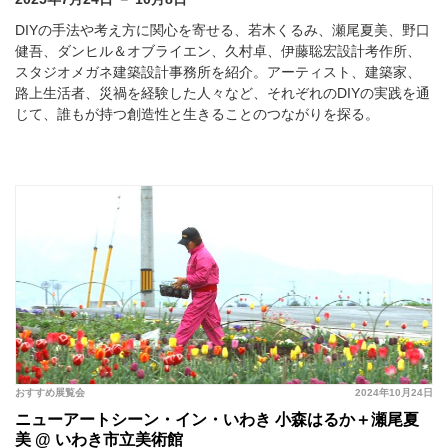
DIYの手法や考え方に関心を寄せる、若木くるみ、瀬尾夏美、野口
健吾、ダンヒル＆オブライエン、久村卓、伊藤聡宏設計考作所、
スタジオメガネ建築設計事務所を紹介。アーティスト、建築家、
路上生活者、災禍を経験した人々など、それぞれのDIYの実践を通
じて、誰もが持つ創造性と生きることのつながりを探る。
おすすめ展覧会
2024年10月24日
ニューアートシーン・イン・いわき 小森はるか＋瀬尾夏
美 @ いわき市立美術館