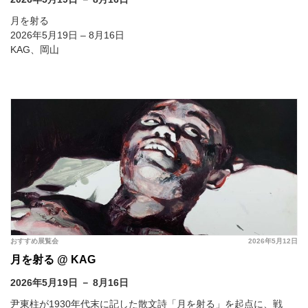
月を射る
2026年5月19日 – 8月16日
KAG、岡山
おすすめ展覧会
2026年5月12日
月を射る @ KAG
2026年5月19日 － 8月16日
尹東柱が1930年代末に記した散文詩「月を射る」を起点に、戦