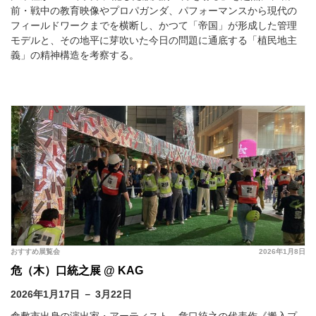
前・戦中の教育映像やプロパガンダ、パフォーマンスから現代の
フィールドワークまでを横断し、かつて「帝国」が形成した管理
モデルと、その地平に芽吹いた今日の問題に通底する「植民地主
義」の精神構造を考察する。
おすすめ展覧会
2026年1月8日
危（木）口統之展 @ KAG
2026年1月17日 － 3月22日