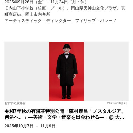
2025年9月26日（金）－11月24日（月・休）
旧内山下小学校（校庭・プール）、岡山県天神山文化プラザ、表
町商店街、岡山市内各所
アーティスティック・ディレクター：フィリップ・パレーノ
おすすめ展覧会
2025年10月2日
令和7年秋の有隣荘特別公開「森村泰昌「ノスタルジア、
何処へ。」―美術・文学・音楽を出会わせる―」@ 大原
美術館、有隣荘、児島虎次郎記念館
2025年10月7日 － 11月9日