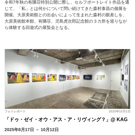
令和7年秋の有隣荘特別公開に際し、セルフポートレイト作品を通
じて、「私」とは何かについて問い続けてきた森村泰昌の個展を
開催。大原美術館との出会いによって生まれた森村の眼差しを、
大原美術館本館、有隣荘、児島虎次郎記念館の３カ所を巡りなが
ら体験する回遊式の展覧会となる。
フォトレポート
2025年10月1日
「ドゥ・ゼイ・オウ・アス・ア・リヴィング？」@ KAG
2025年8月17日 － 10月12日