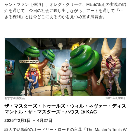
ャン・ファン［張洹］、オレグ・クリーク、MESの5組の実践の紹
介を通じて、今日の社会に映し出しながら、アートを通して「生
きる権利」とは今どこにあるのかを見つめ直す展覧会。
おすすめ展覧会
2025年1月30日
ザ・マスターズ・トゥールズ・ウィル・ネヴァー・ディス
マントル・ザ・マスターズ・ハウス @ KAG
2025年2月1日 － 4月27日
詩人で活動家のオードリー・ロードの言葉「The Master’s Tools W