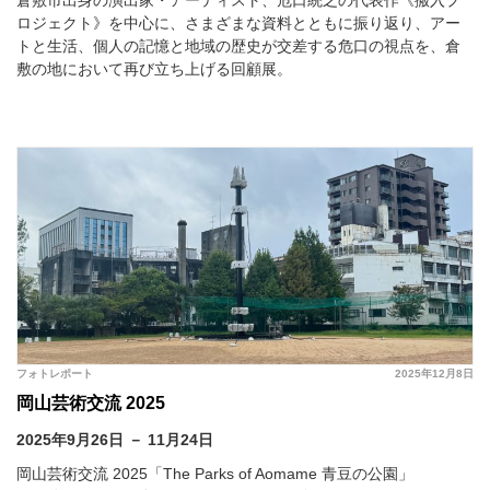
倉敷市出身の演出家・アーティスト、危口統之の代表作《搬入プ
ロジェクト》を中心に、さまざまな資料とともに振り返り、アー
トと生活、個人の記憶と地域の歴史が交差する危口の視点を、倉
敷の地において再び立ち上げる回顧展。
フォトレポート
2025年12月8日
岡山芸術交流 2025
2025年9月26日 － 11月24日
岡山芸術交流 2025「The Parks of Aomame 青豆の公園」