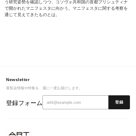
う研究姿勢を確認しつつ、コソヴォ共和国の首都プリシュティナ
で開かれたマニフェスタに向かう。マニフェスタに関する考察を
通じて見えてきたものとは。
Newsletter
展覧会情報や特集を、週に一度お届けします。
登録フォーム
登録