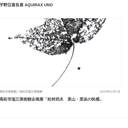
宇野亞喜良展 AQUIRAX UNO
高松市美術館／高松市塩江美術館
2025年12月7日
高松市塩江美術館企画展「松村武夫 里山・里浜の快感」