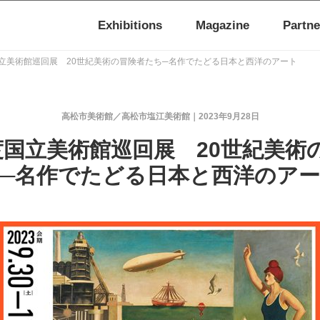
Exhibitions
Magazine
Partne
立美術館巡回展 20世紀美術の冒険者たち─名作でたどる日本と西洋のアート
高松市美術館／高松市塩江美術館
2023年9月28日
度国立美術館巡回展 20世紀美術
─名作でたどる日本と西洋のア