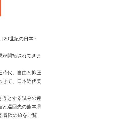
は20世紀の日本・
現が開拓されてきま
正時代、自由と抑圧
わせて、日本近代美
そうとする試みの連
館と巡回先の熊本県
る冒険の旅をご覧