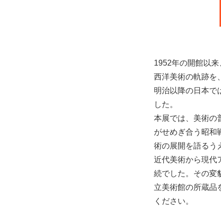
1952年の開館以
西洋美術の軌跡を
明治以降の日本で
した。
本展では、美術の
がせめぎ合う昭和
術の展開を語るう
近代美術から現代
続でした。その変
立美術館の所蔵品
ください。