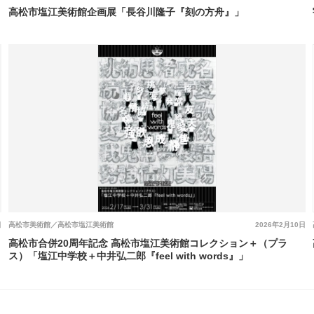
高松市塩江美術館企画展「長谷川隆子『刻の方舟』」
日
高松市美術館／高松市塩江美術館
2026年2月10日
高松市合併20周年記念 高松市塩江美術館コレクション＋（プラ
ス）「塩江中学校＋中井弘二郎『feel with words』」