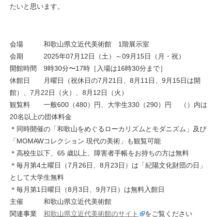
たいと思います。
会場 和歌山県立近代美術館 1階展示室
会期 2025年07月12日（土）～09月15日（月・祝）
開館時間 9時30分〜17時［入場は16時30分まで］
休館日 月曜日（祝休日の7月21日、8月11日、9月15日は開
館）、7月22日（火）、8月12日（火）
観覧料 一般600（480）円、大学生330（290）円 （）内は
20名以上の団体料金
＊同時開催の「和歌山をめぐるローカリズムとモダニズム」及び
「MOMAWコレクション 現代の美術」も観覧可能
＊高校生以下、65 歳以上、障害者手帳をお持ちの方は無料
＊毎月第4土曜日（7月26日、8月23日）は「紀陽文化財団の日」
として大学生無料
＊毎月第1日曜日（8月3日、9月7日）は無料入館日
主催 和歌山県立近代美術館
関連事業
和歌山県立近代美術館のサイト
をご覧ください