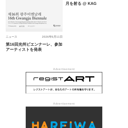
月を射る @ KAG
ニュース
2026年6月11日
第16回光州ビエンナーレ、参加
アーティストを発表
Advertisement
Advertisement