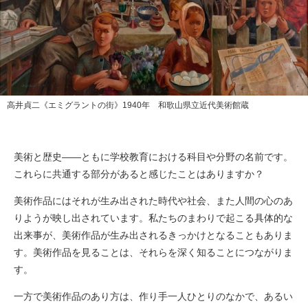
高井貞二《エミグラントの街》1940年 和歌山県立近代美術館蔵
美術と歴史——ともに学校教育における科目や分野の名前です。
これらに共通する部分があると感じたことはありますか？
美術作品にはそれが生み出された時代や社会、また人間の心のあ
りようが映し出されています。私たちのまわりで起こる具体的な
出来事が、美術作品が生み出されるきっかけとなることもありま
す。美術作品を見ることは、それらを深く知ることにつながりま
す。
一方で美術作品のあり方は、作り手一人ひとりのなかで、あるい