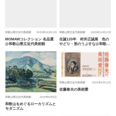
和歌山県立近代美術館
2025年10月21日
和歌山県立近代美術館
2025年10月21日
MOMAWコレクション 名品選
生誕120年 村井正誠展 色の
@和歌山県立近代美術館
やどり・形のうぶすな@和歌山
県立近代美術館
和歌山県立近代美術館
2025年4月12日
佐藤春夫の美術愛
和歌山県立近代美術館
2025年8月8日
和歌山をめぐるローカリズムと
モダニズム