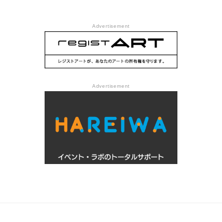
Advertisement
Advertisement