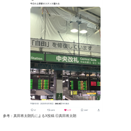
参考：真田将太朗氏によるX投稿 ⓒ真田将太朗