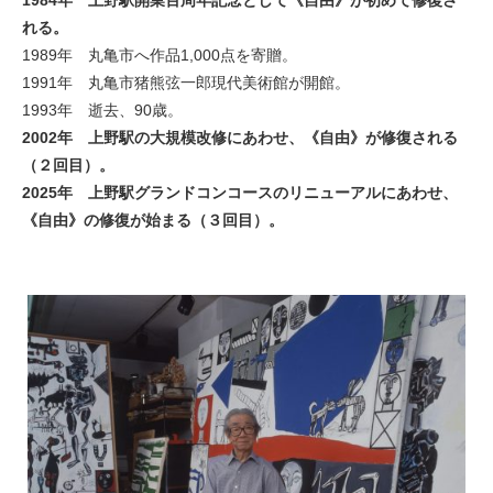
1984年 上野駅開業百周年記念として《自由》が初めて修復さ
れる。
1989年 丸亀市へ作品1,000点を寄贈。
1991年 丸亀市猪熊弦一郎現代美術館が開館。
1993年 逝去、90歳。
2002年 上野駅の大規模改修にあわせ、《自由》が修復される
（２回目）。
2025年 上野駅グランドコンコースのリニューアルにあわせ、
《自由》の修復が始まる（３回目）。