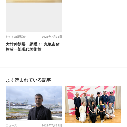
おすすめ展覧会
2025年7月31日
大竹伸朗展 網膜 @ 丸亀市猪
熊弦一郎現代美術館
よく読まれている記事
ニュース
2026年7月24日