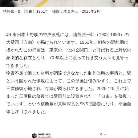
猪熊弦一郎《自由》1951年 撮影：木奥惠三（2025年2月）
JR 東日本上野駅の中央改札には、猪熊弦一郎（1902-1993）の
大壁画《自由》が掲げられています。1951年、戦後の混乱期に
描かれたこの壁画は、東京の「北の玄関口」と呼ばれる上野駅の
象徴的な存在となり、70 年以上に渡って行き交う人々を見守っ
てきました。
物資不足で適した材料が調達できなかった制作当時の事情と、駅
という開かれた環境によって、この壁画は傷みやすく、これまで
三度修復が施され、存続が図られてきました。2025 年5 月に始
まった三度目の修復では壁画前に設置された「『自由』を修復し
ています」という横断幕が意味深長とSNSで話題になり、壁画自
体も注目されました。