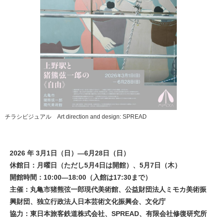
チラシビジュアル Art direction and design: SPREAD
2026 年 3月1日（日）―6月28日（日）
休館日：月曜日（ただし5月4日は開館）、5月7日（木）
開館時間：10:00―18:00（入館は17:30まで）
主催：丸亀市猪熊弦一郎現代美術館、公益財団法人ミモカ美術振
興財団、独立行政法人日本芸術文化振興会、文化庁
協力：東日本旅客鉄道株式会社、SPREAD、有限会社修復研究所