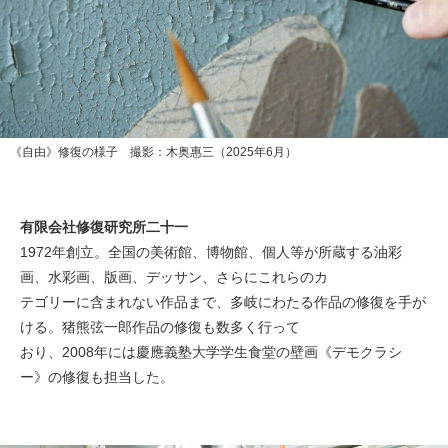
《自由》修復の様子 撮影：木奥惠三（2025年6月）
有限会社修復研究所二十一
1972年創立。全国の美術館、博物館、個人等が所蔵する油彩
画、水彩画、版画、デッサン、さらにこれらのカ
テゴリーに含まれない作品まで、多岐にわたる作品の修復を手が
ける。猪熊弦一郎作品の修復も数多く行って
おり、2008年には慶應義塾大学学生食堂の壁画《デモクラシ
ー》の修復も担当した。