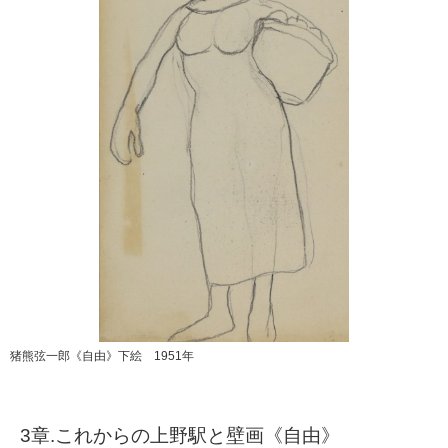
猪熊弦一郎《自由》下絵 1951年
3章.これからの上野駅と壁画《自由》