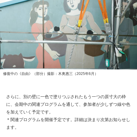
修復中の《自由》（部分）撮影：木奥惠三（2025年6月）
さらに、別の壁に一色で塗りつぶされたもう一つの原寸大の枠
に、会期中の関連プログラムを通して、参加者が少しずつ線や色
を加えていく予定です。
＊関連プログラムを開催予定です。詳細は決まり次第お知らせし
ます。