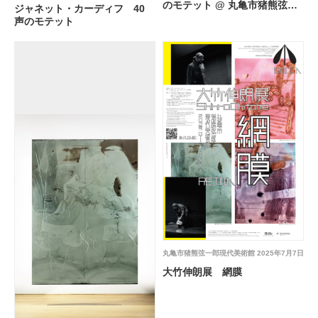
のモテット @ 丸亀市猪熊弦一
ジャネット・カーディフ 40
郎現代美術館
声のモテット
丸亀市猪熊弦一郎現代美術館
2025年7月7日
大竹伸朗展 網膜