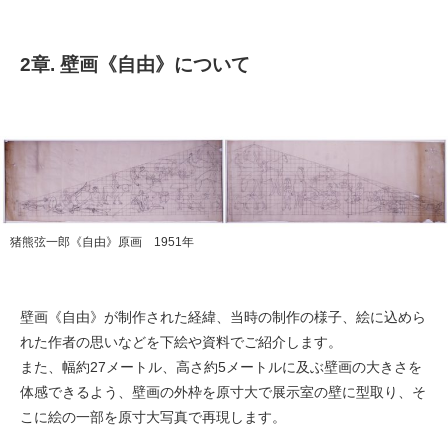
2章. 壁画《自由》について
猪熊弦一郎《自由》原画 1951年
壁画《自由》が制作された経緯、当時の制作の様子、絵に込めら
れた作者の思いなどを下絵や資料でご紹介します。
また、幅約27メートル、高さ約5メートルに及ぶ壁画の大きさを
体感できるよう、壁画の外枠を原寸大で展示室の壁に型取り、そ
こに絵の一部を原寸大写真で再現します。