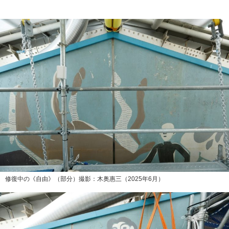
修復中の《自由》（部分）撮影：木奥惠三（2025年6月）