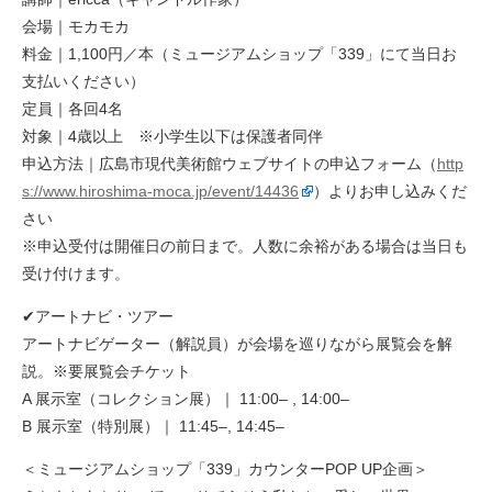
会場｜モカモカ
料金｜1,100円／本（ミュージアムショップ「339」にて当日お
支払いください）
定員｜各回4名
対象｜4歳以上 ※小学生以下は保護者同伴
申込方法｜広島市現代美術館ウェブサイトの申込フォーム（
http
s://www.hiroshima-moca.jp/event/14436
）よりお申し込みくだ
さい
※申込受付は開催日の前日まで。人数に余裕がある場合は当日も
受け付けます。
✔アートナビ・ツアー
アートナビゲーター（解説員）が会場を巡りながら展覧会を解
説。※要展覧会チケット
A 展示室（コレクション展）｜ 11:00– , 14:00–
B 展示室（特別展）｜ 11:45–, 14:45–
＜ミュージアムショップ「339」カウンターPOP UP企画＞