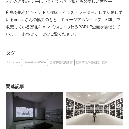
えかきとあかり —ほっこりてらそう私たちの愛しい世界—
広島を拠点にキャンドル作家・イラストレーターとして活動して
いるericcaさんの協力のもと、ミュージアムショップ「339」で
販売している蜜蝋キャンドルにまつわるPOPUP企画を開催して
います。あわせて、ぜひご覧ください。
タグ
hiroshima
Hiroshima MOCA
広島市現代美術館
広島市現代美術館、広島
関連記事