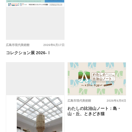
広島市現代美術館
2026年6月17日
コレクション展 2026-Ⅰ
広島市現代美術館
2026年4月8日
わたしの比治山ノート：島・
山・丘、ときどき猫