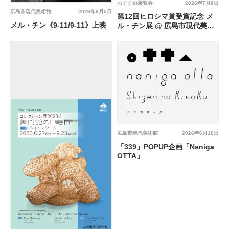
おすすめ展覧会
2026年7月8日
広島市現代美術館
2026年8月5日
第12回ヒロシマ賞受賞記念 メ
メル・チン《9-11/9-11》上映
ル・チン展 @ 広島市現代美術
館
広島市現代美術館
2026年6月10日
「339」POPUP企画「Naniga
OTTA」