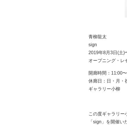
青柳龍太
sign
2019年8月3日(土)
オープニング・レセプシ
開廊時間：11:00〜1
休廊日：日・月・祝
ギャラリー小柳
この度ギャラリー小柳
「sign」を開催