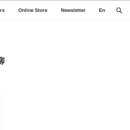
rs
Online Store
Newsletter
En
柳