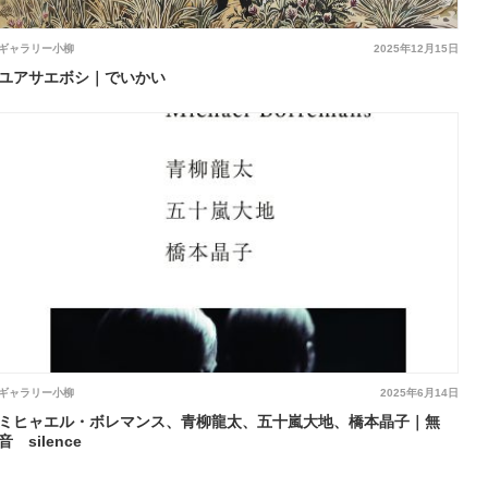
ギャラリー小柳
2025年12月15日
ユアサエボシ｜でいかい
ギャラリー小柳
2025年6月14日
ミヒャエル・ボレマンス、青柳龍太、五十嵐大地、橋本晶子｜無
音 silence