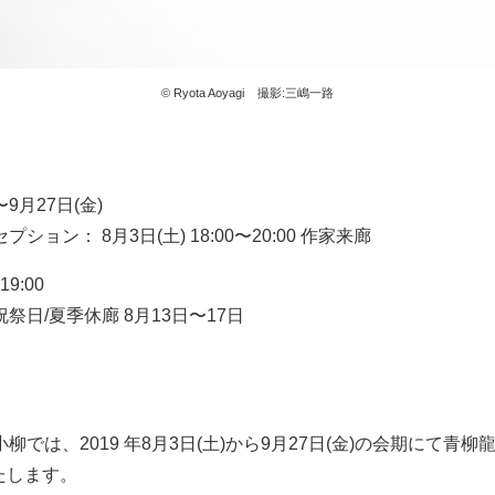
© Ryota Aoyagi 撮影:三嶋一路
〜9月27日(金)
ョン： 8月3日(土) 18:00〜20:00 作家来廊
9:00
祭日/夏季休廊 8月13日〜17日
では、2019 年8月3日(土)から9月27日(金)の会期にて青柳
いたします。