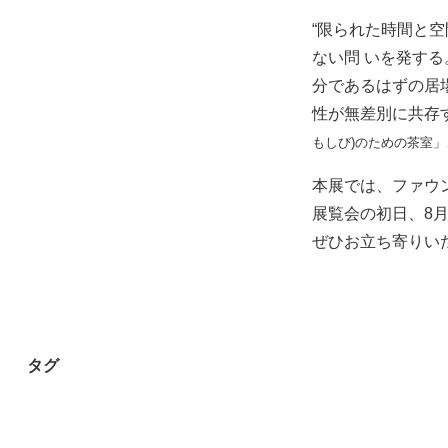
“限られた時間と
ない問 いを発す
分であるはずの居
性が無差別に共存
もしび)のための茶室」、
本展では、ファウ
展覧会の初日、8月
ぜひお立ち寄りい
タグ