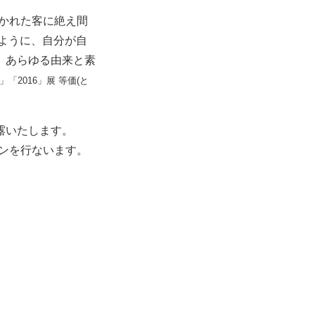
かれた客に絶え間
ように、自分が自
。あらゆる由来と素
」「2016」展 等価(と
露いたします。
ョンを行ないます。