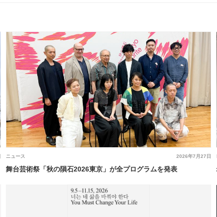
日
ニュース
2026年7月27日
舞台芸術祭「秋の隕石2026東京」が全プログラムを発表