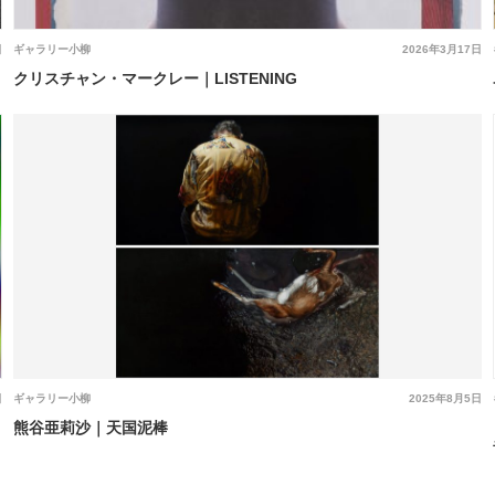
日
ギャラリー小柳
2026年3月17日
クリスチャン・マークレー｜LISTENING
日
ギャラリー小柳
2025年8月5日
熊谷亜莉沙｜天国泥棒