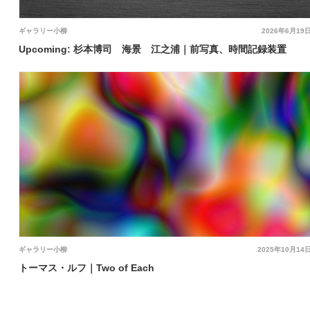
ギャラリー小柳
2026年6月19
Upcoming: 杉本博司 海景 江之浦｜前写真、時間記録装置
ギャラリー小柳
2025年10月14
トーマス・ルフ｜Two of Each