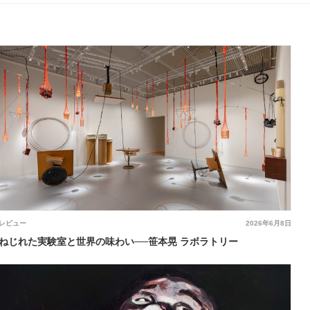
レビュー
2026年6月8日
ねじれた実験室と世界の味わい──笹本晃 ラボラトリー