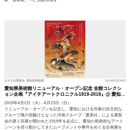
おすすめ展覧会
,
愛知県美術館
2019年3月30日
愛知県美術館リニューアル・オープン記念 全館コレクシ
ョン企画『アイチアートクロニクル1919-2019』@ 愛知県
美術館
2019年4月2日（火）-6月23日（日）
リニューアル・オープンを記念し、愛知における作家の自主的な
グループ展の先駆けとなった洋画グループ「愛美社」による展覧
会の第１回展が開かれた1919年を起点に、愛知の前衛的なアート
シーンを揺り動かしてきたムーブメントや事件をめぐる企画展を