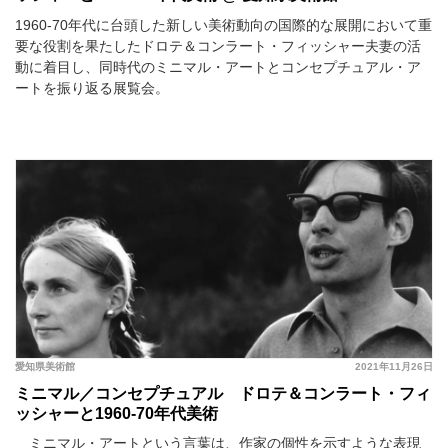
1960-70年代に台頭した新しい美術動向の国際的な展開において重
要な役割を果たしたドロテ＆コンラート・フィッシャー夫妻の活
動に着目し、同時代のミニマル・アートとコンセプチュアル・ア
ートを振り返る展覧会。
愛知県美術館
2021年11月26日
ミニマル／コンセプチュアル ドロテ＆コンラート・フィ
ッシャーと1960-70年代美術
ミニマル・アートという言葉は、作家の個性を示すような表現