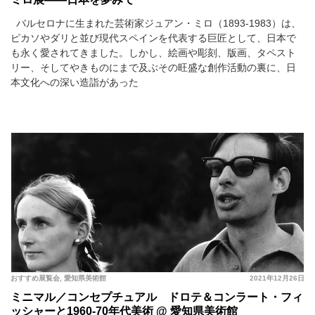
バルセロナに生まれた芸術家ジュアン・ミロ（1893-1983）は、
ピカソやダリと並び現代スペインを代表する巨匠として、日本で
も永く愛されてきました。しかし、絵画や彫刻、版画、タペスト
リー、そしてやきものにまで及ぶその旺盛な創作活動の裏に、日
本文化への深い造詣があった
おすすめ展覧会
,
愛知県美術館
2021年12月26日
ミニマル／コンセプチュアル ドロテ＆コンラート・フィ
ッシャーと1960-70年代美術 @ 愛知県美術館