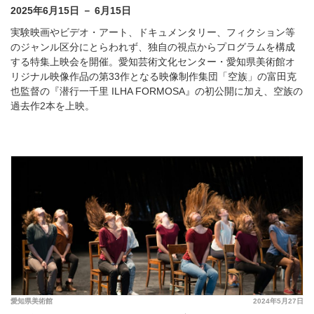
2025年6月15日 － 6月15日
実験映画やビデオ・アート、ドキュメンタリー、フィクション等
のジャンル区分にとらわれず、独自の視点からプログラムを構成
する特集上映会を開催。愛知芸術文化センター・愛知県美術館オ
リジナル映像作品の第33作となる映像制作集団「空族」の富田克
也監督の『潜行一千里 ILHA FORMOSA』の初公開に加え、空族の
過去作2本を上映。
愛知県美術館
2024年5月27日