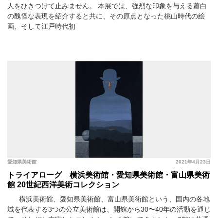
人をひきつけて止みません。 本展では、強烈な印象を与える蕭白
の醜怪な表現を紹介すると共に、その原点となった桃山時代の絵
画、そして江戸時代初
愛知県美術館
2021年4月23日
トライアローグ 横浜美術館・愛知県美術館・富山県美術
館 20世紀西洋美術コレクション
横浜美術館、愛知県美術館、富山県美術館という、国内の各地
域を代表する3つの公立美術館は、開館から30〜40年の活動を通じ