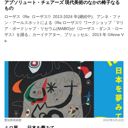
アブソリュート・チェアーズ 現代美術のなかの椅子なる
もの
ローザス《Re: ローザス!》2013-2024 年(継続中)、アンネ・ファ
ン・アールスホットによる《Re:ローザス!》ワークショップ「マリ
ア・ボードシャプ・リセウム(MABO)が《ローザス・ダンス・ロー
ザス》を踊る」カーイテアター、ブリュッセル、2013 年 ©️Anne V
a
愛知県美術館
2022年3月16日
ミロ展——日本を夢みて