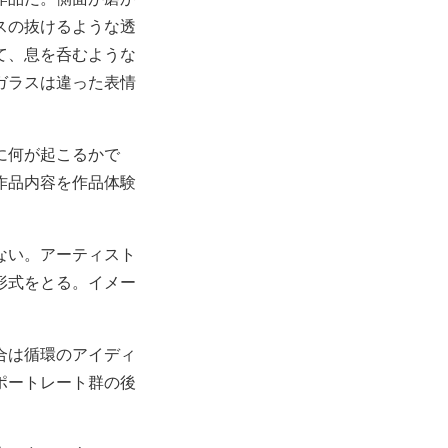
スの抜けるような透
て、息を呑むような
ガラスは違った表情
に何が起こるかで
作品内容を作品体験
ない。アーティスト
うな形式をとる。イメー
の場合は循環のアイディ
ポートレート群の後