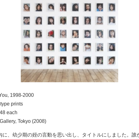
 You
, 1998-2000
-type prints
 48 each
Gallery, Tokyo (2008)
内に、幼少期の姪の言動を思い出し、タイトルにしました。誰