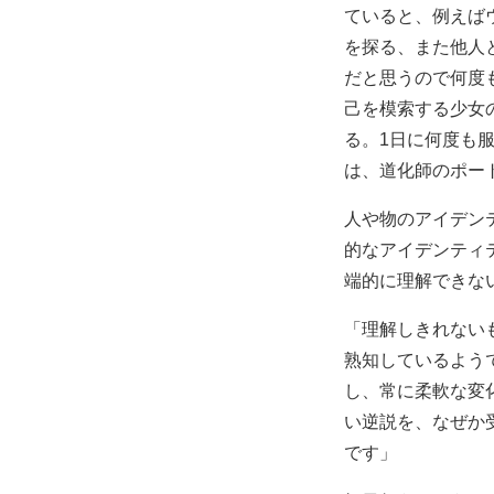
ていると、例えば
を探る、また他人
だと思うので何度も立
己を模索する少女
る。1日に何度も
は、道化師のポートレ
人や物のアイデン
的なアイデンティ
端的に理解できな
「理解しきれない
熟知しているよう
し、常に柔軟な変
い逆説を、なぜか
です」