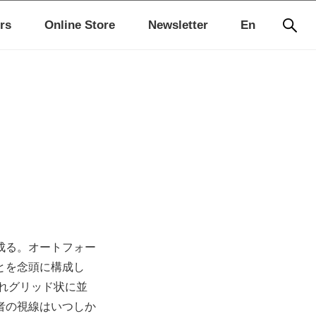
rs
Online Store
Newsletter
En
成る。オートフォー
とを念頭に構成し
ぞれグリッド状に並
者の視線はいつしか