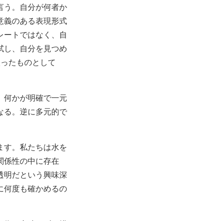
言う。自分が何者か
意義のある表現形式
ートレートではなく、自
試し、自分を見つめ
扱ったものとして
。何かが明確で一元
なる。逆に多元的で
ます。私たちは水を
関係性の中に存在
透明だという興味深
に何度も確かめるの