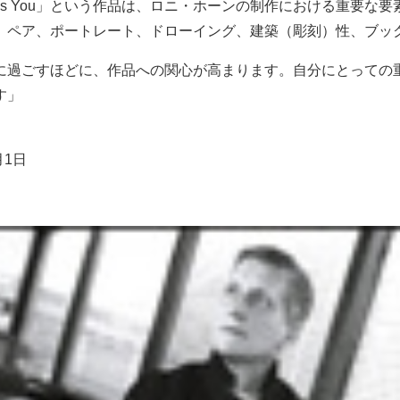
e, This is You」という作品は、ロニ・ホーンの制作における重要
、ペア、ポートレート、ドローイング、建築（彫刻）性、ブッ
に過ごすほどに、作品への関心が高まります。自分にとっての
す」
月1日