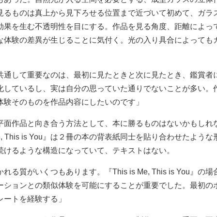
見るものは真上から見下ろせる位置まで近づいて初めて、ガラ
効果を生む不透明性を目にする。作品を見る角度、距離によっ
な体験の差異が生じることに気付く。光の入り具合によっても
共通して重要なのは、最初に見たときと次に見たとき、鑑賞者
化しているし、実は自分の思っていた通りでないことが多い。
体験そのものを作品内容にしたいのです」
平面作品と向き合う方法として、本に勝るものはないかもしれ
s Me, This is You』は２冊の本の背表紙同士を貼り合わせたよ
続けるような構造になっていて、テキストはない。
る質がいくつもあります。『This is Me, This is You』
ーションとの類似体験を可能にすることが重要でした。最初の
レートを経験する」