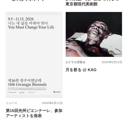
東京都現代美術館
おすすめ展覧会
2026年5月12日
月を射る @ KAG
ニュース
2026年6月11日
第16回光州ビエンナーレ、参加
アーティストを発表