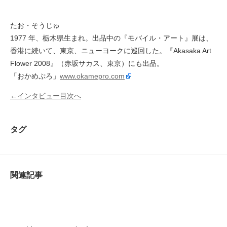
たお・そうじゅ
1977 年、栃木県生まれ。出品中の『モバイル・アート』展は、
香港に続いて、東京、ニューヨークに巡回した。『Akasaka Art
Flower 2008』（赤坂サカス、東京）にも出品。
「おかめぷろ」
www.okamepro.com
←インタビュー目次へ
タグ
関連記事