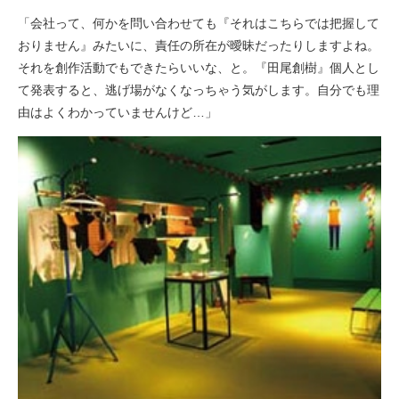
「会社って、何かを問い合わせても『それはこちらでは把握して
おりません』みたいに、責任の所在が曖昧だったりしますよね。
それを創作活動でもできたらいいな、と。『田尾創樹』個人とし
て発表すると、逃げ場がなくなっちゃう気がします。自分でも理
由はよくわかっていませんけど…」