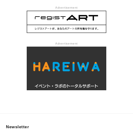
Advertisement
Advertisement
Newsletter