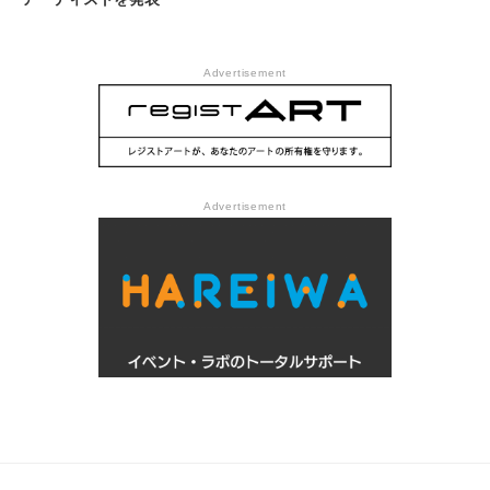
Advertisement
Advertisement