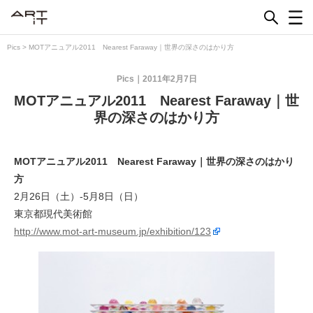
Skip
to
content
Pics
>
MOTアニュアル2011 Nearest Faraway｜世界の深さのはかり方
Pics
2011年2月7日
MOTアニュアル2011 Nearest Faraway｜世
界の深さのはかり方
MOTアニュアル2011 Nearest Faraway｜世界の深さのはかり
方
2月26日（土）-5月8日（日）
東京都現代美術館
http://www.mot-art-museum.jp/exhibition/123