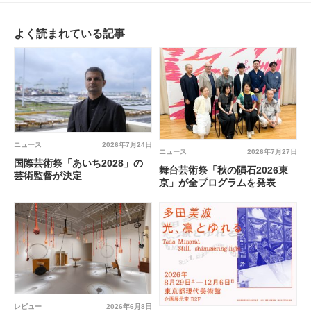
よく読まれている記事
ニュース
2026年7月24日
ニュース
2026年7月27日
国際芸術祭「あいち2028」の
舞台芸術祭「秋の隕石2026東
芸術監督が決定
京」が全プログラムを発表
レビュー
2026年6月8日