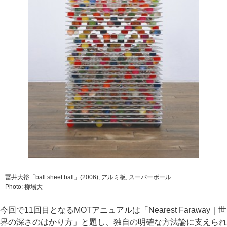
冨井大裕「ball sheet ball」(2006), アルミ板, スーパーボール.
Photo: 柳場大
今回で11回目となるMOTアニュアルは「Nearest Faraway｜世
界の深さのはかり方」と題し、独自の明確な方法論に支えられ