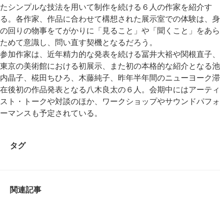
たシンプルな技法を用いて制作を続ける６人の作家を紹介す
る。各作家、作品に合わせて構想された展示室での体験は、身
の回りの物事をてがかりに「見ること」や「聞くこと」をあら
ためて意識し、問い直す契機となるだろう。
参加作家は、近年精力的な発表を続ける冨井大裕や関根直子、
東京の美術館における初展示、また初の本格的な紹介となる池
内晶子、椛田ちひろ、木藤純子、昨年半年間のニューヨーク滞
在後初の作品発表となる八木良太の６人。会期中にはアーティ
スト・トークや対談のほか、ワークショップやサウンドパフォ
ーマンスも予定されている。
タグ
関連記事