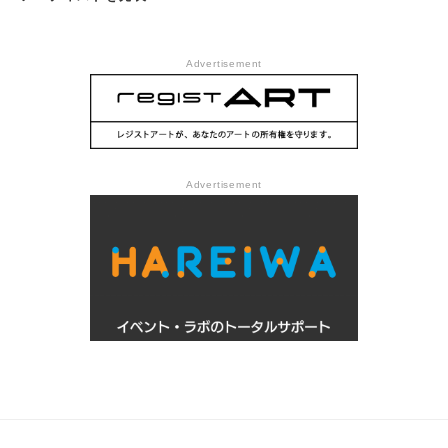
Advertisement
Advertisement