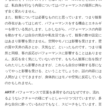
ば、私自身が行なう内容についてはパフォーマンスの場所に拘ら
ず全く変わりません。
また、観客については必要なものだと思っています。つまり観客
の存在があってはじめて、パフォーマンスをする機会とエネルギ
ーを得ている気がします。しかしながら、パフォーマンスの内容
を動かすモノは自分の気分や私生活であって、観客の数や設定に
はあまり影響を受けません。空間やモノには影響を受けます。壁
の質や天井の高さとか、天気など、といったものです。つまり場
所と同様、客の反応がパフォーマンスに影響することはありませ
ん。反応を全く気にしていないのです。もちろん観客に缶を投げ
られたりしたら影響されますが、これらも自分が体験する形にな
ってやっと影響を受ける、ということでしょうか。話の内容には
人間がよくでてきますが、身体的にはモノや空気に反応している
のかもしれません。
ARTiT
パフォーマンスで言葉を多用するのはなぜですか。流れ
るようなレクチャーの様にずっとしゃべりつづけていますが、多
弁な自分に酔っているわけでもなく、スピーチをしています。言