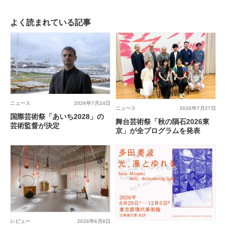
よく読まれている記事
ニュース
2026年7月24日
ニュース
2026年7月27日
国際芸術祭「あいち2028」の
舞台芸術祭「秋の隕石2026東
芸術監督が決定
京」が全プログラムを発表
レビュー
2026年6月8日