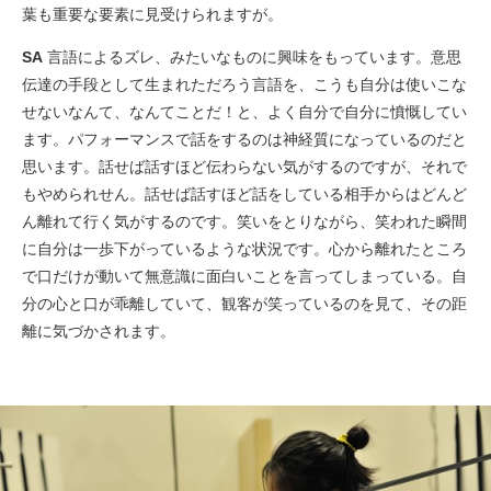
葉も重要な要素に見受けられますが。
SA
言語によるズレ、みたいなものに興味をもっています。意思
伝達の手段として生まれただろう言語を、こうも自分は使いこな
せないなんて、なんてことだ！と、よく自分で自分に憤慨してい
ます。パフォーマンスで話をするのは神経質になっているのだと
思います。話せば話すほど伝わらない気がするのですが、それで
もやめられせん。話せば話すほど話をしている相手からはどんど
ん離れて行く気がするのです。笑いをとりながら、笑われた瞬間
に自分は一歩下がっているような状況です。心から離れたところ
で口だけが動いて無意識に面白いことを言ってしまっている。自
分の心と口が乖離していて、観客が笑っているのを見て、その距
離に気づかされます。