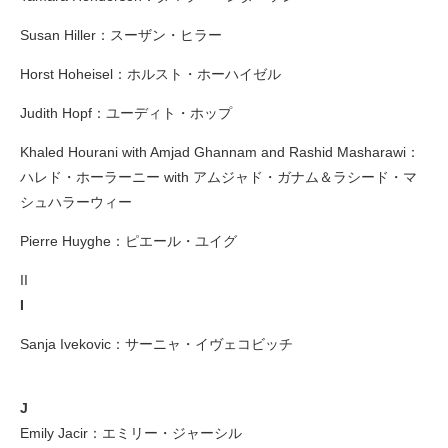
Susan Hiller：スーザン・ヒラー
Horst Hoheisel：ホルスト・ホーハイゼル
Judith Hopf：ユーディト・ホップ
Khaled Hourani with Amjad Ghannam and Rashid Masharawi：
ハレド・ホーラーニー with アムジャド・ガナム＆ラシード・マ
シュハラーウィー
Pierre Huyghe：ピエール・ユイグ
II
I
Sanja Ivekovic：サーニャ・イヴェコビッチ
J
Emily Jacir：エミリー・ジャーシル