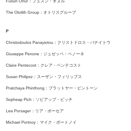
Füsun Onur：フュスン・オヌル
The Otolith Group：オトリスグループ
P
Christodoulos Panayiotou：クリストドロス・バナイトウ
Giuseppe Penone：ジュゼッペ・ペノーネ
Claire Pentecost：クレア・ペンテコスト
Susan Philipsz：スーザン・フィリップス
Pratchaya Phinthong：プラットヤー・ピントーン
Sopheap Pich：ソピアップ・ピッチ
Lea Porsager：リア・ポーセア
Michael Portnoy：マイク・ポートノイ