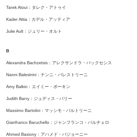
Tarek Atoui：タレク・アトゥイ
Kader Attia：カデル・アッティア
Julie Ault：ジュリー・オルト
B
Alexandra Bachzetsis：アレクサンドラ・バックセシス
Nanni Balestrini：ナンニ・バレストリーニ
Amy Balkin：エイミー・ボーキン
Judith Barry：ジュディス・バリー
Massimo Bartolini：マッシモ・バルトリーニ
Gianfranco Baruchello：ジャンフランコ・バルチェロ
Ahmed Basiony：アハメド・バジョーニー