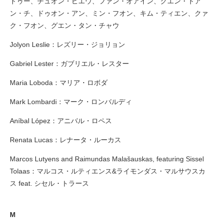
トゥー、チュオン・ヒエウ、ファン・オアイン、グエン・トア
ン・チ、ドゥオン・アン、ミン・フオン、キム・ティエン、クァ
ク・フオン、グエン・タン・チャウ
Jolyon Leslie：レズリー・ジョリョン
Gabriel Lester：ガブリエル・レスター
Maria Loboda：マリア・ロボダ
Mark Lombardi：マーク・ロンバルディ
Aníbal López：アニバル・ロペス
Renata Lucas：レナータ・ルーカス
Marcos Lutyens and Raimundas Malašauskas, featuring Sissel
Tolaas：マルコス・ルティエンス&ライモンダス・マルサウスカ
ス feat. シセル・トラース
M