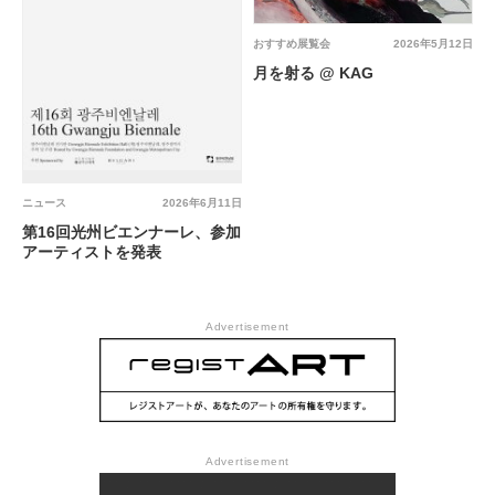
おすすめ展覧会
2026年5月12日
月を射る @ KAG
ニュース
2026年6月11日
第16回光州ビエンナーレ、参加
アーティストを発表
Advertisement
Advertisement