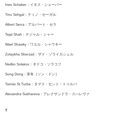
Ines Schaber：イネス・シェーバー
Tino Sehgal：ティノ・セーガル
Albert Serra：アルバート・セラ
Tejal Shah：テジャル・シャー
Wael Shawky：ワエル・シャウキー
Zolaykha Sherzad：ザド・ゾライカシェル
Nedko Solakov：ネドコ・ソラコフ
Song Dong：宋冬［ソン・ドン］
Tamás St.Turba：タマス・セント・トゥルバ
Alexandra Sukhareva：アレクサンドラ・スハレヴァ
T