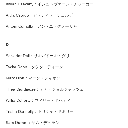
Istvan Csakany：イシュトヴァーン・チャーカーニ
Attila Csörgö：アッティラ・チェルゲー
Antoni Cumella：アントニ・クメーリャ
D
Salvador Dali：サルバドール・ダリ
Tacita Dean：タシタ・ディーン
Mark Dion：マーク・ディオン
Thea Djordjadze：テア・ジョルジャッツェ
Willie Doherty：ウィリー・ドハティ
Trisha Donnelly：トリシャ・ドネリー
Sam Durant：サム・デュラン