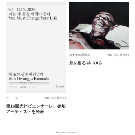
おすすめ展覧会
2026年5月12日
月を射る @ KAG
ニュース
2026年6月11日
第16回光州ビエンナーレ、参加
アーティストを発表
Advertisement