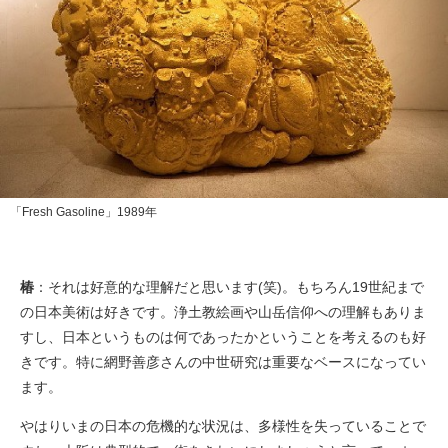
「Fresh Gasoline」1989年
椿
：それは好意的な理解だと思います(笑)。もちろん19世紀まで
の日本美術は好きです。浄土教絵画や山岳信仰への理解もありま
すし、日本というものは何であったかということを考えるのも好
きです。特に網野善彦さんの中世研究は重要なベースになってい
ます。
やはりいまの日本の危機的な状況は、多様性を失っていることで