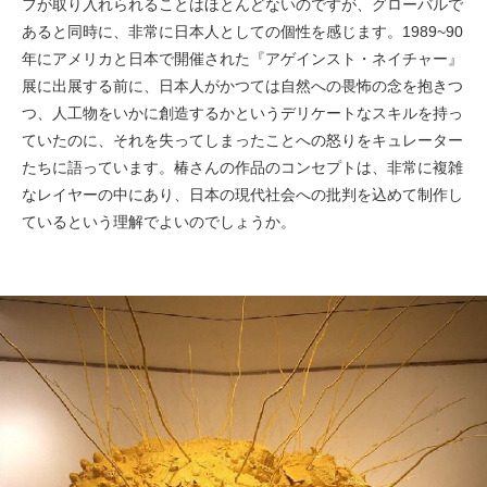
フが取り入れられることはほとんどないのですが、グローバルで
あると同時に、非常に日本人としての個性を感じます。1989~90
年にアメリカと日本で開催された『アゲインスト・ネイチャー』
展に出展する前に、日本人がかつては自然への畏怖の念を抱きつ
つ、人工物をいかに創造するかというデリケートなスキルを持っ
ていたのに、それを失ってしまったことへの怒りをキュレーター
たちに語っています。椿さんの作品のコンセプトは、非常に複雑
なレイヤーの中にあり、日本の現代社会への批判を込めて制作し
ているという理解でよいのでしょうか。