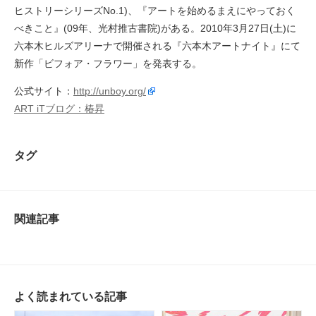
ヒストリーシリーズNo.1)、『アートを始めるまえにやっておく
べきこと』(09年、光村推古書院)がある。2010年3月27日(土)に
六本木ヒルズアリーナで開催される『六本木アートナイト』にて
新作「ビフォア・フラワー」を発表する。
公式サイト：
http://unboy.org/
ART iTブログ：椿昇
タグ
関連記事
よく読まれている記事