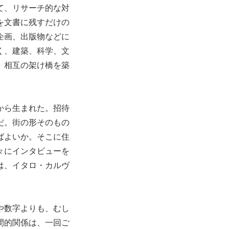
て、リサーチ的な対
を文書に残すだけの
企画、出版物などに
く、建築、科学、文
、相互の架け橋を築
から生まれた。招待
だ。街の形そのもの
ばよいか。そこに住
々にインタビューを
は、イタロ・カルヴ
や数字よりも、むし
間的関係は、一回ご