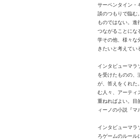
サーペンタイン・
談のつもりで臨む
ものではない。進
つながることにな
学その他、様々な
きたいと考えてい
インタビューマラ
を受けたものの、
が、答えをくれた
む人々、アーティ
重ねればよい。目
ィーノの小説『マ
インタビューマラ
ろゲームのルール