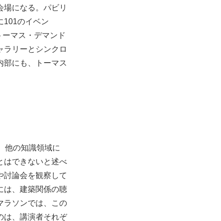
会場になる。パビリ
101のイベン
展、トーマス・デマンド
ャラリーとシンクロ
内部にも、トーマス
、他の知識領域に
とはできないと述べ
や討論会を観察して
には、建築関係の聴
マラソンでは、この
のは、講演者それぞ