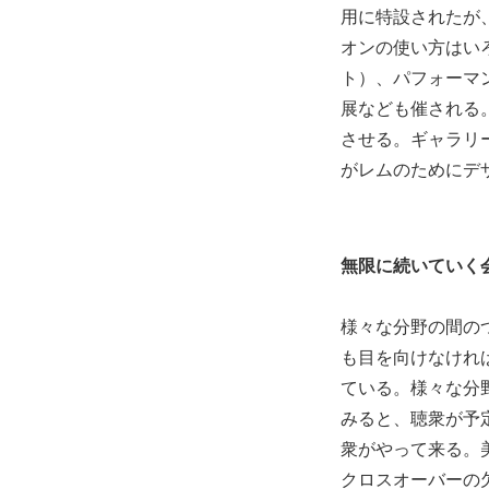
用に特設されたが
オンの使い方はい
ト）、パフォーマンスも
展なども催される
させる。ギャラリ
がレムのためにデ
無限に続いていく
様々な分野の間の
も目を向けなけれ
ている。様々な分
みると、聴衆が予
衆がやって来る。
クロスオーバーの