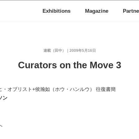
Exhibitions
Magazine
Partne
連載（田中）
2009年5月16日
Curators on the Move 3
ヒ・オブリスト+侯瀚如（ホウ・ハンルウ） 往復書簡
ソン
へ