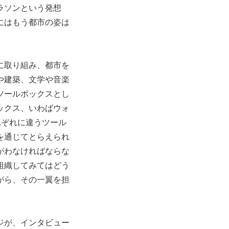
ラソンという発想
にはもう都市の姿は
に取り組み、都市を
や建築、文学や音楽
ツールボックスとし
ックス、いわばウォ
れぞれに違うツール
を通じてとらえられ
がわなければならな
組織してみてはどう
がら、その一翼を担
ジが、インタビュー