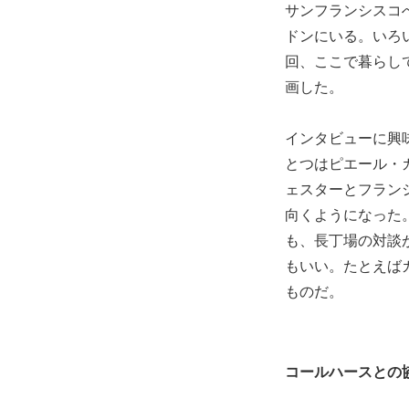
サンフランシスコ
ドンにいる。いろい
回、ここで暮らし
画した。
インタビューに興
とつはピエール・
ェスターとフラン
向くようになった
も、長丁場の対談
もいい。たとえば
ものだ。
コールハースとの