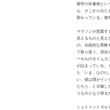
都市の肖像画とい
も、そこから出た
変わっている。都
マラソンが意図す
見えるものと見え
の、尖鋭的な実験
て取り扱う。現在
ーホルのタイムカプ
が詰まっている。
た「いま」なのだ
い。彼は僕がイン
だろう、と示唆し
うものとなり得る
シュトゥットガル