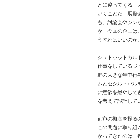
とに違ってくる。
いくことだ。展覧
も、討論会やシン
か。今回の企画は
うすればいいのか
シュトゥットガル
仕事をしているジ
野の大きな年中行
ムとセシル・バル
に意欲を燃やして
を考えて設計して
都市の概念を探るのは興
この問題に取り組
かってきたのは、