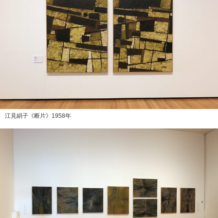
江見絹子《断片》1958年