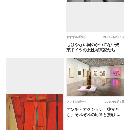
おすすめ展覧会
2026年5月27日
もはやない国のかつてない光
東ドイツの女性写真家たち @
神奈川県立近代美術館 葉山
フォトレポート
2026年1月9日
アンチ・アクション 彼女た
ち、それぞれの応答と挑戦 @
東京国立近代美術館