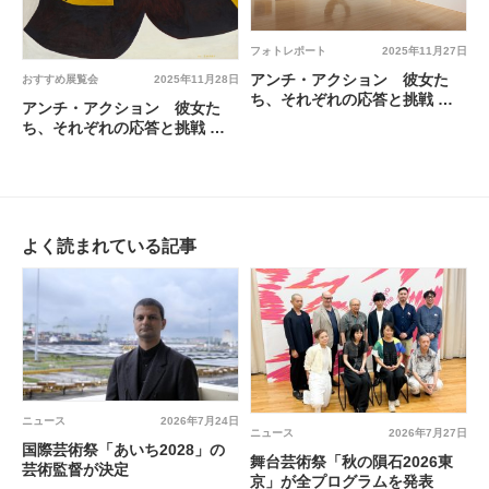
フォトレポート
2025年11月27日
アンチ・アクション 彼女た
おすすめ展覧会
2025年11月28日
ち、それぞれの応答と挑戦 @
アンチ・アクション 彼女た
豊田市美術館
ち、それぞれの応答と挑戦 @
東京国立近代美術館
よく読まれている記事
ニュース
2026年7月24日
ニュース
2026年7月27日
国際芸術祭「あいち2028」の
舞台芸術祭「秋の隕石2026東
芸術監督が決定
京」が全プログラムを発表