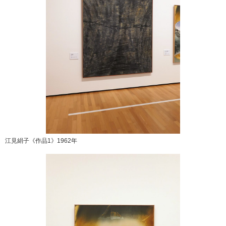
江見絹子《作品1》1962年