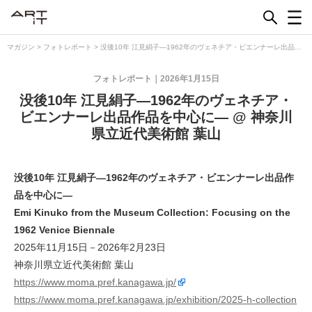
Skip
to
content
マガジン
>
フォトレポート
>
没後10年 江見絹子—1962年のヴェネチア・ビエンナーレ出品作
品を中心に— @ 神奈川県立近代美術館 葉山
フォトレポート
2026年1月15日
没後10年 江見絹子—1962年のヴェネチア・
ビエンナーレ出品作品を中心に— @ 神奈川
県立近代美術館 葉山
没後10年 江見絹子—1962年のヴェネチア・ビエンナーレ出品作
品を中心に—
Emi Kinuko from the Museum Collection: Focusing on the
1962 Venice Biennale
2025年11月15日－2026年2月23日
神奈川県立近代美術館 葉山
https://www.moma.pref.kanagawa.jp/
https://www.moma.pref.kanagawa.jp/exhibition/2025-h-collection