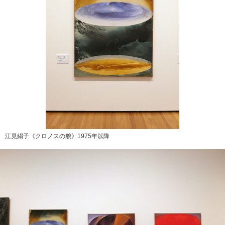
江見絹子《クロノスの貌》1975年以降