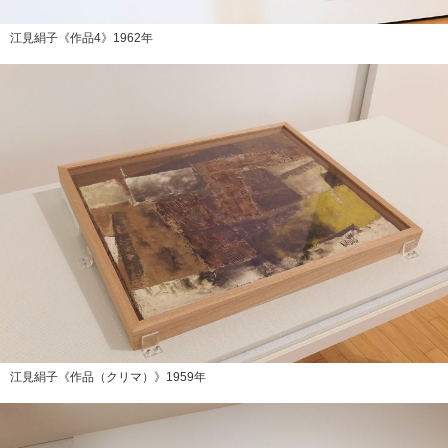
江見絹子《作品4》1962年
江見絹子《作品（クリマ）》1959年