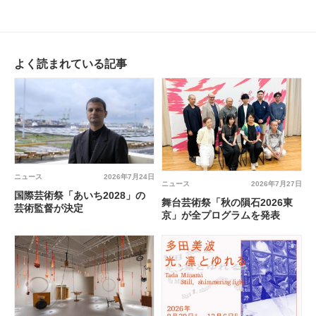
よく読まれている記事
ニュース
2026年7月24日
ニュース
2026年7月27日
国際芸術祭「あいち2028」の
舞台芸術祭「秋の隕石2026東
芸術監督が決定
京」が全プログラムを発表