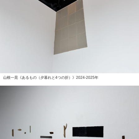
山根一晃《あるもの（夕暮れと4つの折）》2024-2025年