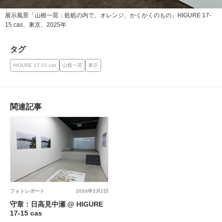
展示風景「山根一晃：処処の内で、オレンジ、かくかくのもの」HIGURE 17-
15 cas、東京、2025年
タグ
HIGURE 17-15 cas
山根一晃
東京
関連記事
フォトレポート
2024年3月2日
守章：日高見中瀬 @ HIGURE
17-15 cas