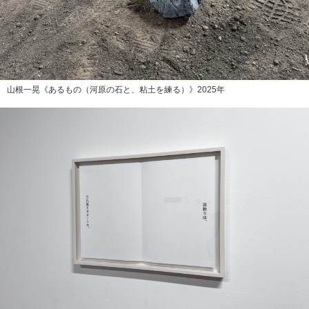
山根一晃《あるもの（河原の石と、粘土を練る）》2025年