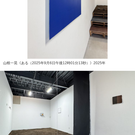
山根一晃《ある（2025年9月6日午後12時01分13秒）》2025年