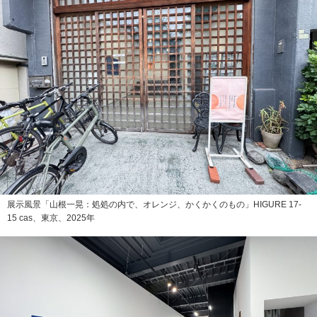
展示風景「山根一晃：処処の内で、オレンジ、かくかくのもの」HIGURE 17-
15 cas、東京、2025年