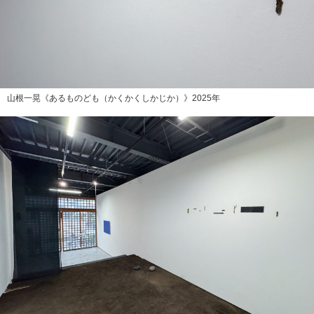
山根一晃《あるものども（かくかくしかじか）》2025年