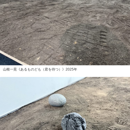
山根一晃《あるものども（君を待つ）》2025年