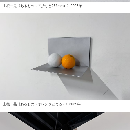
山根一晃《あるもの（谷折りと258mm）》2025年
山根一晃《あるもの（オレンジとまる）》2025年