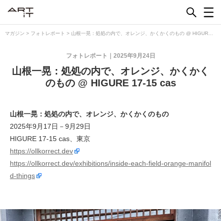
Skip
to
content
マガジン
>
フォトレポート
>
山根一晃：処処の内で、オレンジ、かくかくのもの @ HIGURE
17-15 cas
フォトレポート
2025年9月24日
山根一晃：処処の内で、オレンジ、かくかく
のもの @ HIGURE 17-15 cas
山根一晃：処処の内で、オレンジ、かくかくのもの
2025年9月17日－9月29日
HIGURE 17-15 cas、東京
https://ollkorrect.dev
https://ollkorrect.dev/exhibitions/inside-each-field-orange-manifol
d-things