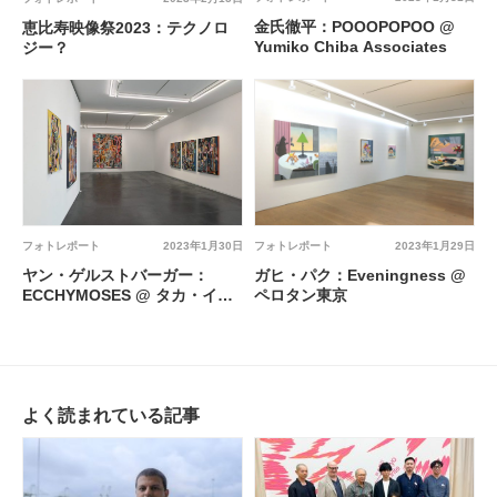
金氏徹平：POOOPOPOO @
恵比寿映像祭2023：テクノロ
Yumiko Chiba Associates
ジー？
フォトレポート
2023年1月29日
フォトレポート
2023年1月30日
ガヒ・パク：Eveningness @
ヤン・ゲルストバーガー：
ペロタン東京
ECCHYMOSES @ タカ・イシ
イギャラリー
よく読まれている記事