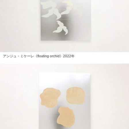
アンジュ・ミケーレ《floating orchid》2022年