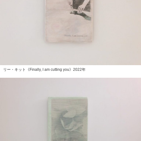
リー・キット《Finally, I am cutting you》2022年