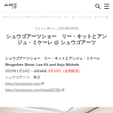
Skip
to
content
マガジン
>
フォトレポート
>
シュウゴアーツショー リー・キットとアンジュ・ミケーレ @
シュウゴアーツ
フォトレポート
2023年2月5日
シュウゴアーツショー リー・キットとアン
ジュ・ミケーレ @ シュウゴアーツ
シュウゴアーツショー リー・キットとアンジュ・ミケーレ
ShugoArts Show: Lee Kit and Anju Michele
2023年1月14日 –
2月18日
3月10日（会期延長）
シュウゴアーツ、東京
https://shugoarts.com/
https://shugoarts.com/news/60786/