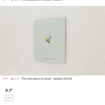
リー・キット《The last piece of cloud》(detail) 2022年
タグ
tokyo