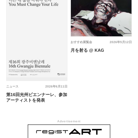
おすすめ展覧会
2026年5月12日
月を射る @ KAG
ニュース
2026年6月11日
第16回光州ビエンナーレ、参加
アーティストを発表
Advertisement