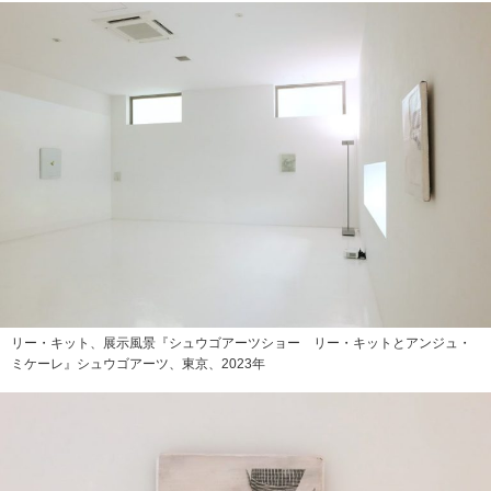
リー・キット、展示風景『シュウゴアーツショー リー・キットとアンジュ・
ミケーレ』シュウゴアーツ、東京、2023年