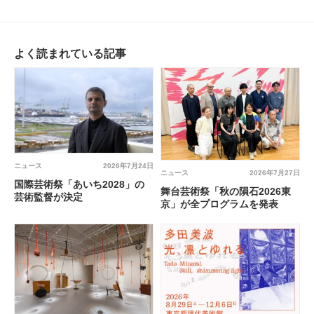
よく読まれている記事
ニュース
2026年7月24日
ニュース
2026年7月27日
国際芸術祭「あいち2028」の
舞台芸術祭「秋の隕石2026東
芸術監督が決定
京」が全プログラムを発表