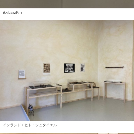
ikkibawiKrrr
インランド＋ヒト・シュタイエル