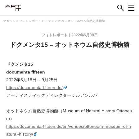
Skip
to
content
マガジン
>
フォトレポート
>
ドクメンタ15 – オットネウム自然史博物館
フォトレポート
2022年6月30日
ドクメンタ15 – オットネウム自然史博物館
ドクメンタ15
documenta fifteen
2022年6月18日 – 9月25日
https://documenta-fifteen.de/
アーティスティックディレクター：ルアンルパ
オットネウム自然史博物館（Museum of Natural History Ottoneu
m）
https://documenta-fifteen.de/en/venues/ottoneum-museum-of-n
atural-history/