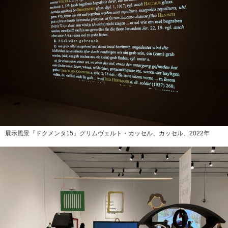
展示風景『ドクメンタ15』グリムヴェルト・カッセル、カッセル、2022年