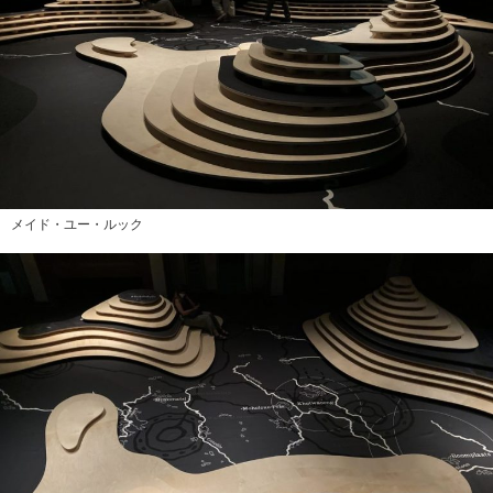
メイド・ユー・ルック