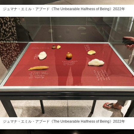
ジュマナ・エミル・アブード《The Unbearable Halfness of Being》2022年
ジュマナ・エミル・アブード《The Unbearable Halfness of Being》2022年