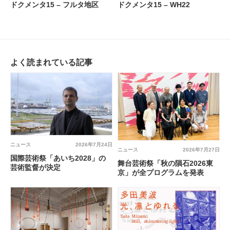
ドクメンタ15 – フルタ地区
ドクメンタ15 – WH22
よく読まれている記事
ニュース
2026年7月24日
ニュース
2026年7月27日
国際芸術祭「あいち2028」の
舞台芸術祭「秋の隕石2026東
芸術監督が決定
京」が全プログラムを発表