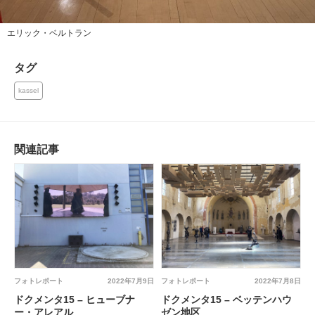
エリック・ベルトラン
タグ
kassel
関連記事
フォトレポート
2022年7月9日
フォトレポート
2022年7月8日
ドクメンタ15 – ヒューブナ
ドクメンタ15 – ベッテンハウ
ー・アレアル
ゼン地区