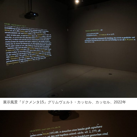
展示風景『ドクメンタ15』グリムヴェルト・カッセル、カッセル、2022年