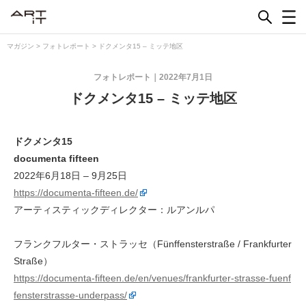
Skip
to
content
マガジン
>
フォトレポート
>
ドクメンタ15 – ミッテ地区
フォトレポート
2022年7月1日
ドクメンタ15 – ミッテ地区
ドクメンタ15
documenta fifteen
2022年6月18日 – 9月25日
https://documenta-fifteen.de/
アーティスティックディレクター：ルアンルパ
フランクフルター・ストラッセ（Fünffensterstraße / Frankfurter
Straße）
https://documenta-fifteen.de/en/venues/frankfurter-strasse-fuenf
fensterstrasse-underpass/