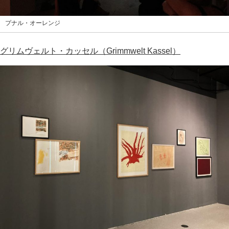
プナル・オーレンジ
グリムヴェルト・カッセル（Grimmwelt Kassel）