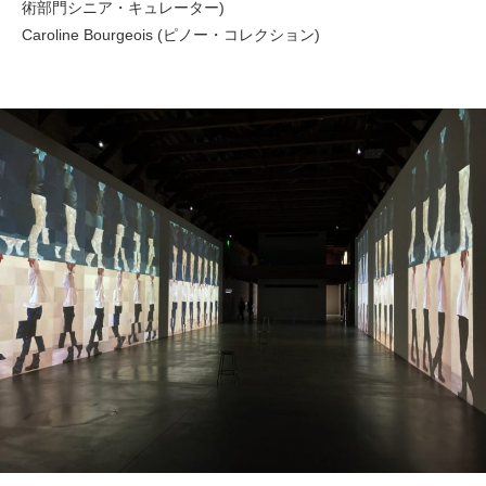
術部門シニア・キュレーター)
Caroline Bourgeois (ピノー・コレクション)