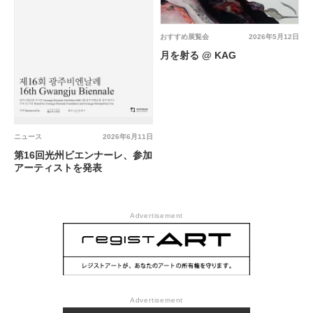
おすすめ展覧会
2026年5月12日
月を射る @ KAG
ニュース
2026年6月11日
第16回光州ビエンナーレ、参加
アーティストを発表
Advertisement
Advertisement