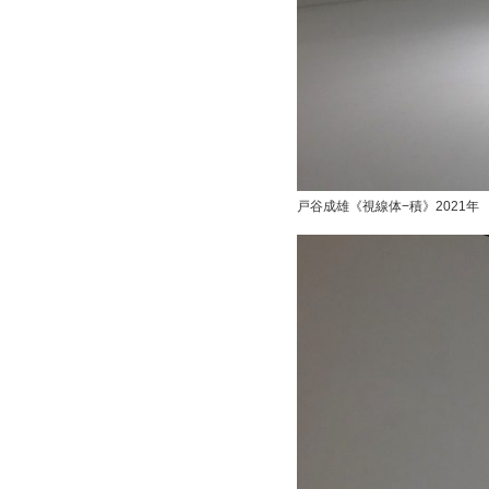
戸谷成雄《視線体−積》2021年