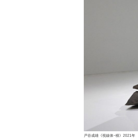
戸谷成雄《視線体−積》2021年