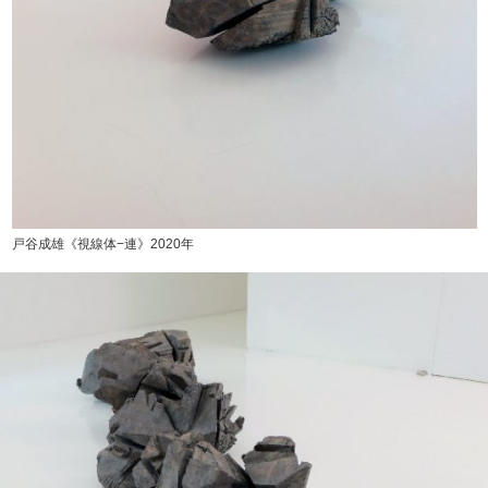
戸谷成雄《視線体−連》2020年