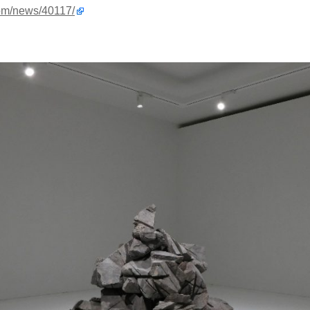
com/news/40117/