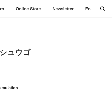
rs
Online Store
Newsletter
En
 シュウゴ
cumulation