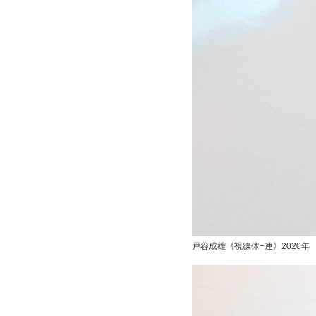
戸谷成雄《視線体−連》2020年