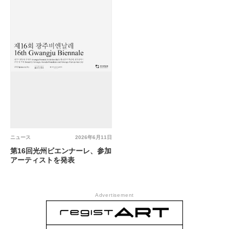
ニュース
2026年6月11日
第16回光州ビエンナーレ、参加
アーティストを発表
Advertisement