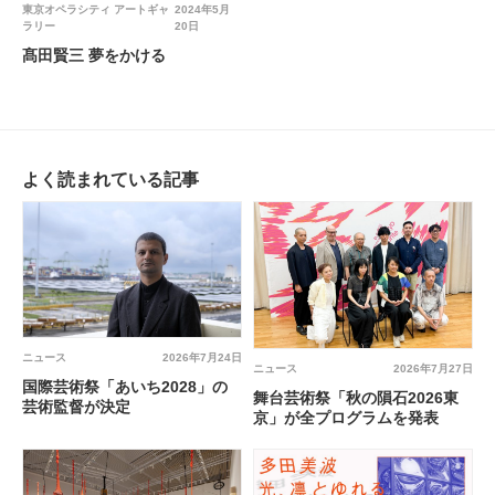
東京オペラシティ アートギャ
2024年5月
ラリー
20日
髙田賢三 夢をかける
よく読まれている記事
ニュース
2026年7月24日
ニュース
2026年7月27日
国際芸術祭「あいち2028」の
舞台芸術祭「秋の隕石2026東
芸術監督が決定
京」が全プログラムを発表