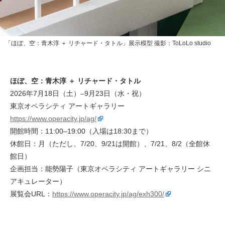
「ほぼ、空：青木淳 ＋ リチャード・タトル」展示模型 撮影：ToLoLo studio
ほぼ、空：青木淳 ＋ リチャード・タトル
2026年7月18日（土）–9月23日（水・祝）
東京オペラシティ アートギャラリー
https://www.operacity.jp/ag/
開館時間：11:00–19:00（入場は18:30まで）
休館日：月（ただし、7/20、9/21は開館）、7/21、8/2（全館休
館日）
企画担当：能勢陽子（東京オペラシティ アートギャラリー シニ
アキュレーター）
展覧会URL：
https://www.operacity.jp/ag/exh300/