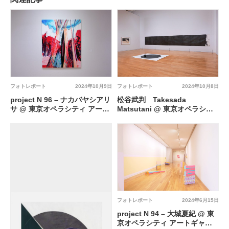
フォトレポート
2024年10月9日
フォトレポート
2024年10月8日
project N 96 – ナカバヤシアリ
松谷武判 Takesada
サ @ 東京オペラシティ アート
Matsutani @ 東京オペラシテ
ギャラリー 4Fコリドール
ィ アートギャラリー
フォトレポート
2024年6月15日
project N 94 – 大城夏紀 @ 東
京オペラシティ アートギャラ