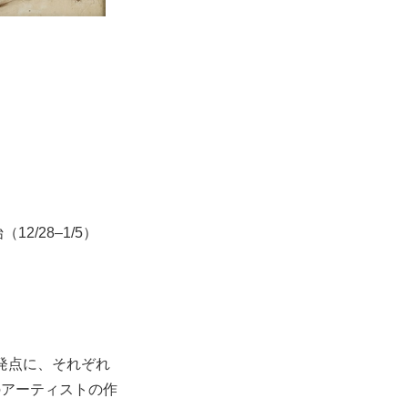
12/28–1/5）
出発点に、それぞれ
のアーティストの作