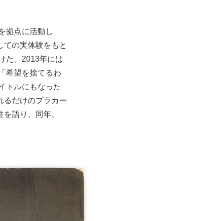
地を拠点に活動し
しての実体験をもと
た。2013年には
展「希望を捨てるわ
タイトルにもなった
れるだけのプラカー
性を語り、同年、