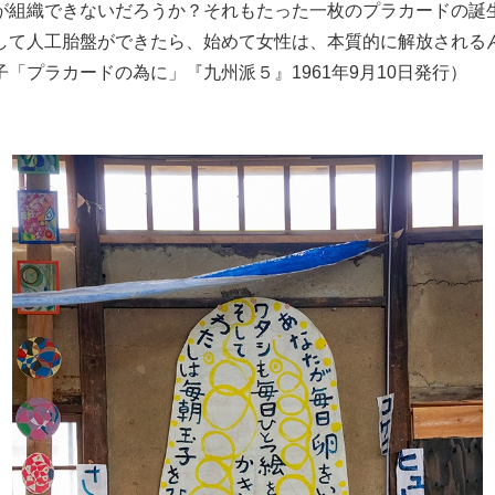
が組織できないだろうか？それもたった一枚のプラカードの誕
して人工胎盤ができたら、始めて女性は、本質的に解放される
「プラカードの為に」『九州派５』1961年9月10日発行）