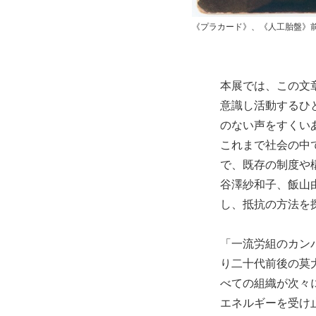
《プラカード》、《人工胎盤》前
本展では、この文
意識し活動するひ
のない声をすくい
これまで社会の中
で、既存の制度や
谷澤紗和子、飯山
し、抵抗の方法を
「一流労組のカン
り二十代前後の莫
べての組織が次々
エネルギーを受け