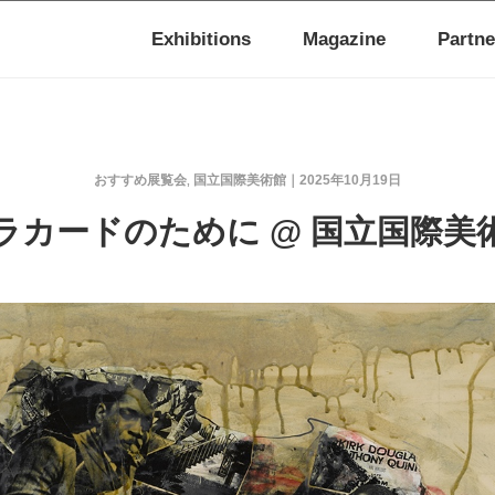
Exhibitions
Magazine
Partne
おすすめ展覧会
国立国際美術館
2025年10月19日
,
ラカードのために @ 国立国際美