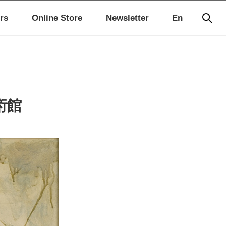
rs
Online Store
Newsletter
En
術館