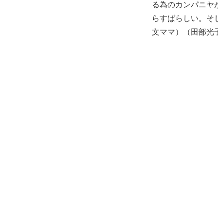
る為のカンパニヤ
らすばらしい。そ
文ママ）（田部光子