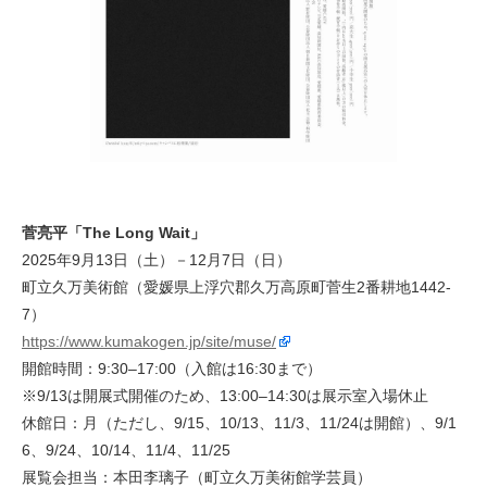
菅亮平「The Long Wait」
2025年9月13日（土）－12月7日（日）
町立久万美術館（愛媛県上浮穴郡久万高原町菅生2番耕地1442-
7）
https://www.kumakogen.jp/site/muse/
開館時間：9:30–17:00（入館は16:30まで）
※9/13は開展式開催のため、13:00–14:30は展示室入場休止
休館日：月（ただし、9/15、10/13、11/3、11/24は開館）、9/1
6、9/24、10/14、11/4、11/25
展覧会担当：本田李璃子（町立久万美術館学芸員）