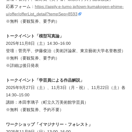
応募フォーム：
https://apply.e-tumo.jp/town-kumakogen-ehime-
u/offer/offerList_detail?tempSeq=8593
※無料（要観覧券、要予約）
トークイベント「模型写真論」
2025年11月8日（土）14:30–16:00
登壇：菅亮平、伊藤俊治（美術評論家、東京藝術大学名誉教授）
※無料（要観覧券、要予約）
※詳細は後日発表
トークイベント「学芸員による作品解説」
2025年9月27日（土）、11月3日（月・祝）、11月22日（土）各
14:30–15:00
講師：本田李璃子（町立久万美術館学芸員）
※無料（要観覧券、予約不要）
ワークショップ「イマジナリー・フォレスト」
2025年11月9日（日）13:00–16:00