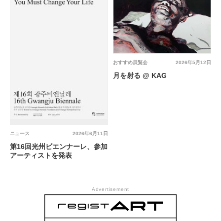
おすすめ展覧会
2026年5月12日
月を射る @ KAG
ニュース
2026年6月11日
第16回光州ビエンナーレ、参加
アーティストを発表
Advertisement