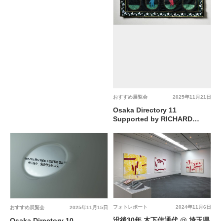
おすすめ展覧会
2025年11月21日
Osaka Directory 11
Supported by RICHARD
MILLE 天牛 美矢子 @ 大阪中之
島美術館
フォトレポート
2024年11月6日
おすすめ展覧会
2025年11月15日
没後30年 木下佳通代 @ 埼玉県
Osaka Directory 10