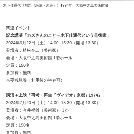
木下佳通代《無題（絶筆・未完）》1994年 大阪中之島美術館蔵
関連イベント
記念講演「カズさんのことー木下佳通代という芸術家」
2024年6月22日（土）14:00–15:30（開場 13:30）
登壇者：植松奎二（美術家）
会場：大阪中之島美術館 1階ホール
定員：150名
参加費：無料
※要観覧券（利用後の半券可）
講演＋上映「再考・再生『ヴィデオ / 京都 / 1974』」
2024年7月20日（土）14:00–15:30（開場 13:30）
登壇者：今井祝雄（美術家）ほか
会場：大阪中之島美術館 1階ホール
定員：150名
参加費：無料