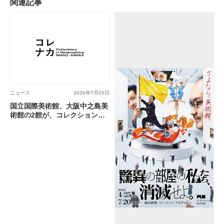
関連記事
ニュース
2026年7月25日
国立国際美術館、大阪中之島美
術館の2館が、コレクションを
活用した新たな事業を発表