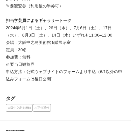
※要観覧券（利用後の半券可）
担当学芸員によるギャラリートーク
2024年6月1日（土）、26日（水）、7月6日（土）、17日
（水）、8月3日（土）、14日（水）いずれも11:00–12:00
会場：大阪中之島美術館 5階展示室
定員：30名
参加費：無料
※要当日観覧券
申込方法：公式ウェブサイトのフォームより申込（6/1以外の申
込みフォームは後日公開）
タグ
大阪中之島美術館
木下佳通代