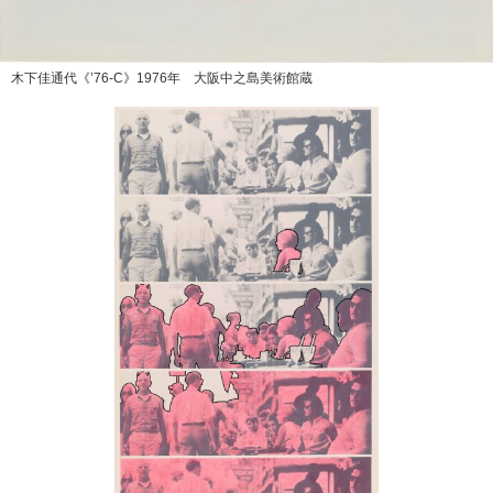
木下佳通代《’76-C》1976年 大阪中之島美術館蔵