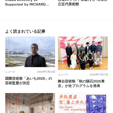
立近代美術館
Supported by RICHARD
MILLE 金 光男 @ 大阪中之島美
術館
よく読まれている記事
ニュース
2026年7月24日
ニュース
2026年7月27日
国際芸術祭「あいち2028」の
舞台芸術祭「秋の隕石2026東
芸術監督が決定
京」が全プログラムを発表