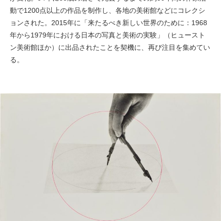
動で1200点以上の作品を制作し、各地の美術館などにコレクシ
ョンされた。2015年に「来たるべき新しい世界のために：1968
年から1979年における日本の写真と美術の実験」（ヒュースト
ン美術館ほか）に出品されたことを契機に、再び注目を集めてい
る。