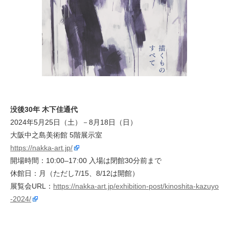
没後30年 木下佳通代
2024年5月25日（土）－8月18日（日）
大阪中之島美術館 5階展示室
https://nakka-art.jp/
開場時間：10:00–17:00 入場は閉館30分前まで
休館日：月（ただし7/15、8/12は開館）
展覧会URL：
https://nakka-art.jp/exhibition-post/kinoshita-kazuyo
-2024/