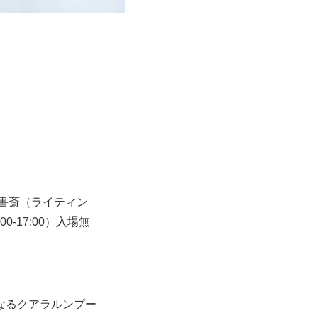
、書斎（ライティン
-17:00）入場無
なるクアラルンプー