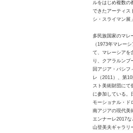
ルをはじめ複数の都
できたアーティスト
シ・スライマン展
多民族国家のマレ
（1973年マレ
て、マレーシアを
り、クアラルンプー
回アジア・パシフ
レ（2011）、第
スト美術財団にて個展
に参加している。
モーショナル・ドロ
南アジアの現代美術
エンナーレ201
山登美夫ギャラリーで