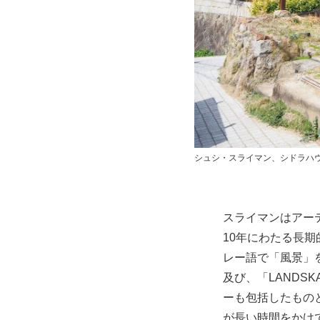
シュシ・スライマン、シドラハ
スライマンはアーテ
10年にわたる長期
レー語で「風景」
及び、「LAND
ーも包括したもの
が長い時間をかけ