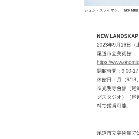
シュシ・スライマン、Fake Migra
NEW LANDS
2023年9月16日（
尾道市立美術館
https://www.onomi
開館時間：9:00-1
休館日：月（9/18
※光明寺會舘（尾道
グスタジオ）（尾道
料で鑑賞可能。
尾道市立美術館で