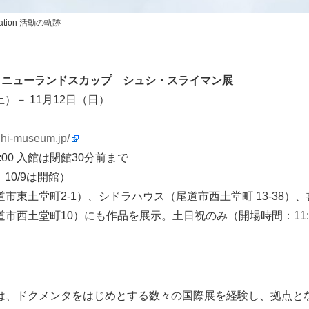
tion 活動の軌跡
KAP ニューランドスカップ シュシ・スライマン展
土）－ 11月12日（日）
chi-museum.jp/
7:00 入館は閉館30分前まで
、10/9は開館）
市東土堂町2-1）、シドラハウス（尾道市西土堂町 13-38）
市西土堂町10）にも作品を展示。土日祝のみ（開場時間：11:00
は、ドクメンタをはじめとする数々の国際展を経験し、拠点と