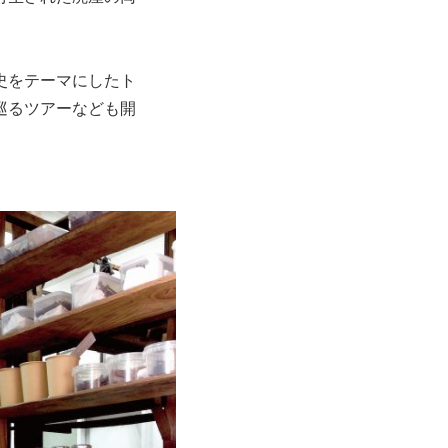
史をテーマにしたト
巡るツアーなども開