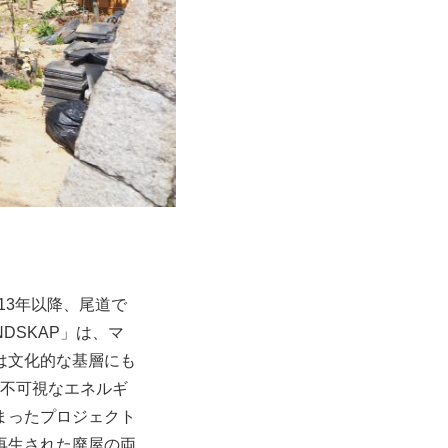
013年以降、尾道で
DSKAP」は、マ
は文化的な基層にも
る不可視なエネルギ
まったプロジェクト
再生された廃屋の両