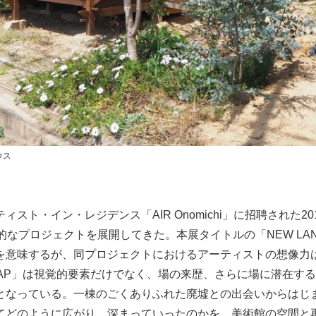
ウス
ィスト・イン・レジデンス「AIR Onomichi」に招聘された2
的なプロジェクトを展開してきた。本展タイトルの「NEW LAN
を意味するが、同プロジェクトにおけるアーティストの想像力
SKAP」は視覚的要素だけでなく、場の来歴、さらに場に潜在す
となっている。一棟のごくありふれた廃墟との出会いからはじ
てどのように広がり、深まっていったのかを、美術館の空間と