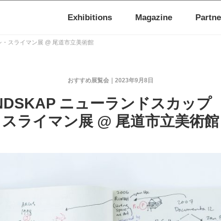
Exhibitions
Magazine
Partne
ュシ・スライマン展 @ 尾道市立美術館
おすすめ展覧会
2023年9月8日
ANDSKAP ニューランドスカッ
スライマン展 @ 尾道市立美術館