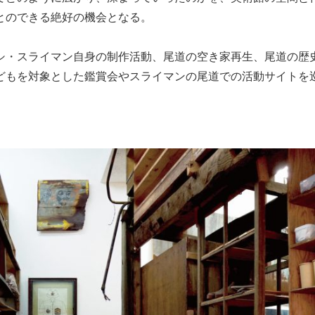
とのできる絶好の機会となる。
シ・スライマン自身の制作活動、尾道の空き家再生、尾道の歴
どもを対象とした鑑賞会やスライマンの尾道での活動サイトを