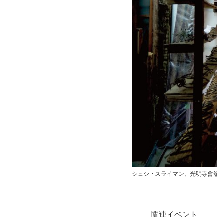
シュシ・スライマン、光明寺會舘2
関連イベント