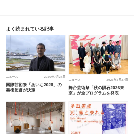
@ 小山登美夫ギャラリー六本
木
よく読まれている記事
ニュース
2026年7月24日
ニュース
2026年7月27日
国際芸術祭「あいち2028」の
舞台芸術祭「秋の隕石2026東
芸術監督が決定
京」が全プログラムを発表