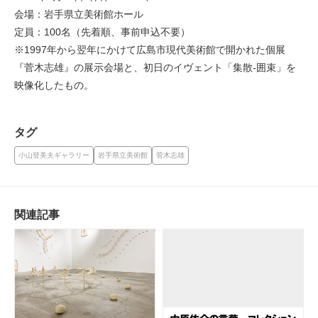
会場：岩手県立美術館ホール
定員：100名（先着順、事前申込不要）
※1997年から翌年にかけて広島市現代美術館で開かれた個展
『菅木志雄』の展示会場と、初日のイヴェント「集散‐囲束」を
映像化したもの。
タグ
小山登美夫ギャラリー
岩手県立美術館
菅木志雄
関連記事