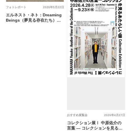
フォトレポート
2026年5月22日
エルネスト・ネト：Dreaming
Beings（夢見る存在たち）@
小山登美夫ギャラリー六本木
おすすめ展覧会
2026年4月27日
コレクション展Ⅰ 中原佑介の
言葉 ― コレクションを見るあ