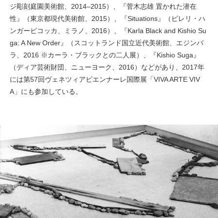
ジ彫刻庭園美術館、2014–2015）、『菅木志雄 置かれた潜在
性』（東京都現代美術館、2015）、『Situations』（ピレリ・ハ
ンガービコッカ、ミラノ、2016）、『Karla Black and Kishio Su
ga: A New Order』（スコットランド国立近代美術館、エジンバ
ラ、2016 ※カーラ・ブラックとの二人展）、『Kishio Suga』
（ディア芸術財団、ニューヨーク、2016）などがあり、2017年
には第57回ヴェネツィアビエンナーレ国際展「VIVA ARTE VIV
A」にも参加している。