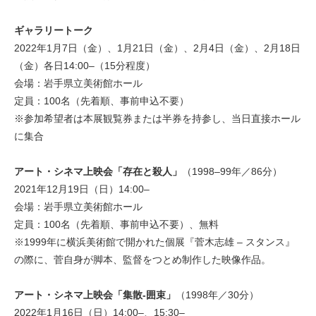
ギャラリートーク
2022年1月7日（金）、1月21日（金）、2月4日（金）、2月18日
（金）各日14:00–（15分程度）
会場：岩手県立美術館ホール
定員：100名（先着順、事前申込不要）
※参加希望者は本展観覧券または半券を持参し、当日直接ホール
に集合
アート・シネマ上映会「存在と殺人」
（1998–99年／86分）
2021年12月19日（日）14:00–
会場：岩手県立美術館ホール
定員：100名（先着順、事前申込不要）、無料
※1999年に横浜美術館で開かれた個展『菅木志雄 – スタンス』
の際に、菅自身が脚本、監督をつとめ制作した映像作品。
アート・シネマ上映会「集散‐囲束」
（1998年／30分）
2022年1月16日（日）14:00–、15:30–