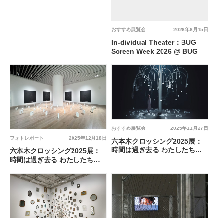
おすすめ展覧会
2026年6月15日
In-dividual Theater：BUG
Screen Week 2026 @ BUG
おすすめ展覧会
2025年11月27日
フォトレポート
2025年12月18日
六本木クロッシング2025展：
時間は過ぎ去る わたしたちは
六本木クロッシング2025展：
永遠 @ 森美術館
時間は過ぎ去る わたしたちは
永遠 @ 森美術館