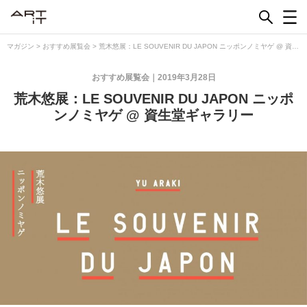
Skip
to
content
マガジン
>
おすすめ展覧会
>
荒木悠展：LE SOUVENIR DU JAPON ニッポンノミヤゲ @ 資生
堂ギャラリー
おすすめ展覧会
2019年3月28日
荒木悠展：LE SOUVENIR DU JAPON ニッポ
ンノミヤゲ @ 資生堂ギャラリー