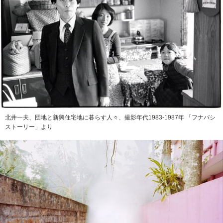
北井一夫、団地と新興住宅地に暮らす人々、撮影年代1983-1987年 「フナバシ
ストーリー」より