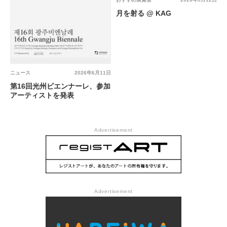
月を射る @ KAG
ニュース
2026年6月11日
第16回光州ビエンナーレ、参加
アーティストを発表
Advertisement
Advertisement