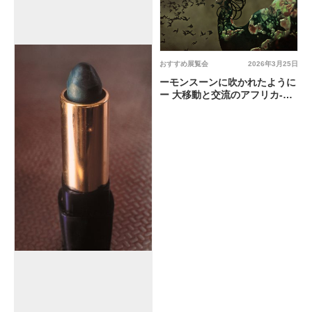
おすすめ展覧会
2026年3月25日
ーモンスーンに吹かれたように
ー 大移動と交流のアフリカ‐ア
ジアの現代美術 @ 岐阜県美術
館