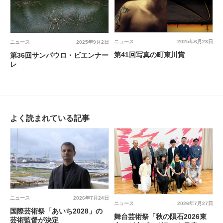
ニュース
2025年6月23日
ニュース
2025年9月2日
第41回写真の町東川賞
第36回サンパウロ・ビエンナー
レ
よく読まれている記事
ニュース
2026年7月24日
ニュース
2026年7月27日
国際芸術祭「あいち2028」の
舞台芸術祭「秋の隕石2026東
芸術監督が決定