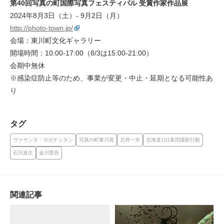
第40回写真の町国際写真フェスティバル 受賞作家作品展
2024年8月3日（土）- 9月2日（月）
http://photo-town.jp/
会場：東川町文化ギャラリー
開場時間：10:00-17:00（8/3は15:00-21:00）
会期中無休
※感染症防止等のため、事業が変更・中止・延期となる可能性あ
り
タグ
ヴァサンタ・ヨガナンタン
写真の町東川賞
北井一夫
北海道101集団撮影行動
石川真生
金川晋吾
関連記事