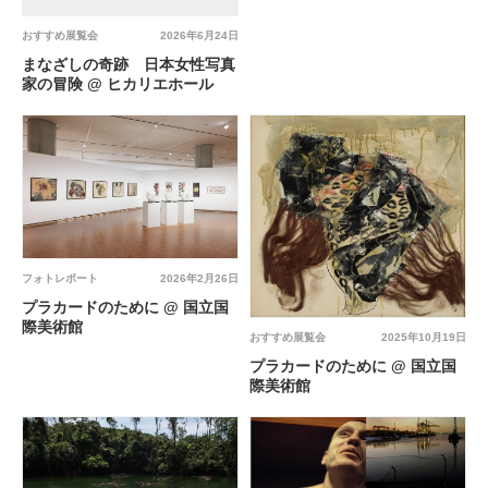
おすすめ展覧会
2026年6月24日
まなざしの奇跡 日本女性写真
家の冒険 @ ヒカリエホール
フォトレポート
2026年2月26日
プラカードのために @ 国立国
際美術館
おすすめ展覧会
2025年10月19日
プラカードのために @ 国立国
際美術館