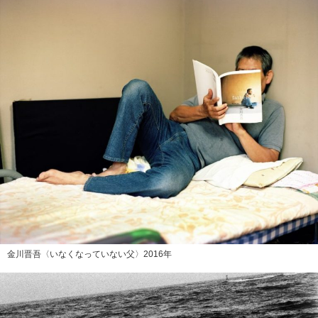
金川晋吾〈いなくなっていない父〉2016年