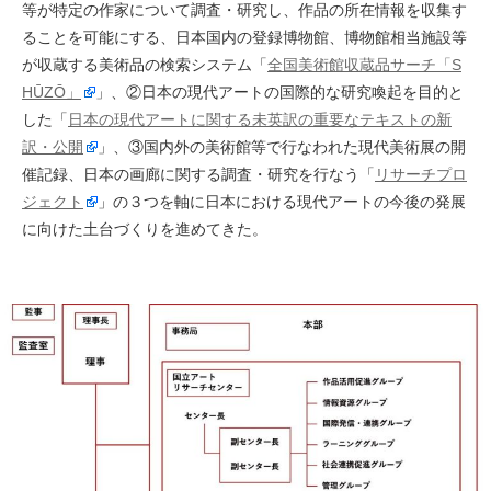
等が特定の作家について調査・研究し、作品の所在情報を収集す
ることを可能にする、日本国内の登録博物館、博物館相当施設等
が収蔵する美術品の検索システム「
全国美術館収蔵品サーチ「S
HŪZŌ」
」、②日本の現代アートの国際的な研究喚起を目的と
した「
日本の現代アートに関する未英訳の重要なテキストの新
訳・公開
」、③国内外の美術館等で行なわれた現代美術展の開
催記録、日本の画廊に関する調査・研究を行なう「
リサーチプロ
ジェクト
」の３つを軸に日本における現代アートの今後の発展
に向けた土台づくりを進めてきた。