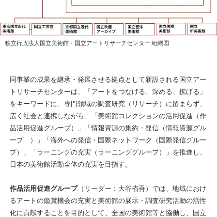
独立行政法人国立美術館・国立アートリサーチセンター 組織図
同事業の成果を継承・発展させる拠点として新設される国立アー
トリサーチセンターは、「アートをつなげる、深める、拡げる」
をキーワードに、専門領域の調査研究（リサーチ）に留まらず、
広く社会と連携しながら、「美術館コレクションの活用促進（作
品活用促進グループ）」「情報資源の集約・発信（情報資源グル
ープ ）」「海外への発信・国際ネットワーク（国際発信グルー
プ）」「ラーニングの充実（ラーニンググループ）」を推進し、
日本の美術館活動全体の充実を目指す。
作品活用促進グループ
（リーダー：大谷省吾）では、地域におけ
るアートの鑑賞機会の充実と美術館の展示・調査研究活動の活性
化に貢献することを目的として、全国の美術館等と協働し、国立