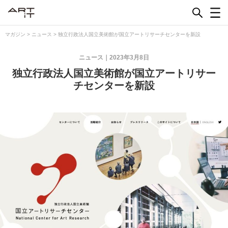
Skip
to
content
マガジン
>
ニュース
>
独立行政法人国立美術館が国立アートリサーチセンターを新設
ニュース
2023年3月8日
独立行政法人国立美術館が国立アートリサー
チセンターを新設