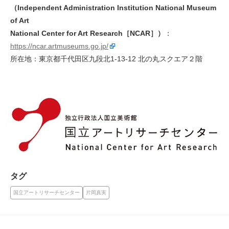
（Independent Administration Institution National Museum
of Art
National Center for Art Research［NCAR］）
：
https://ncar.artmuseums.go.jp/
所在地：東京都千代田区九段北1-13-12 北の丸スクエア２階
タグ
国立アートリサーチセンター
片岡真実