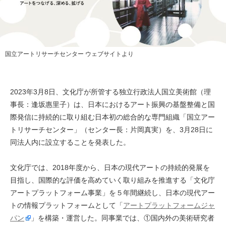
国立アートリサーチセンター ウェブサイトより
2023年3月8日、文化庁が所管する独立行政法人国立美術館（理
事長：逢坂惠里子）は、日本におけるアート振興の基盤整備と国
際発信に持続的に取り組む日本初の総合的な専門組織「国立アー
トリサーチセンター」（センター長：片岡真実）を、3月28日に
同法人内に設立することを発表した。
文化庁では、2018年度から、日本の現代アートの持続的発展を
目指し、国際的な評価を高めていく取り組みを推進する「文化庁
アートプラットフォーム事業」を５年間継続し、日本の現代アー
トの情報プラットフォームとして「
アートプラットフォームジャ
パン
」を構築・運営した。同事業では、①国内外の美術研究者