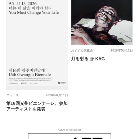
おすすめ展覧会
2026年5月12日
月を射る @ KAG
ニュース
2026年6月11日
第16回光州ビエンナーレ、参加
アーティストを発表
Advertisement