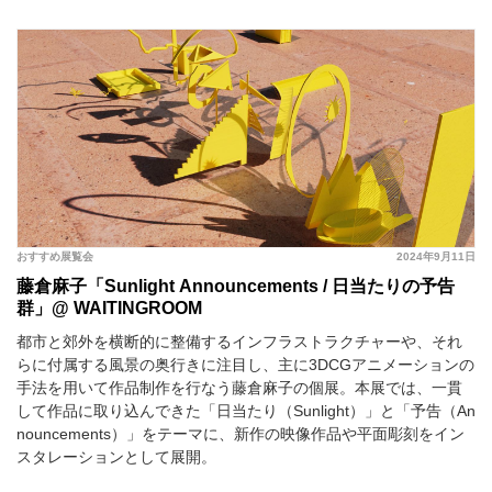
おすすめ展覧会
2024年9月11日
藤倉麻子「Sunlight Announcements / 日当たりの予告
群」@ WAITINGROOM
都市と郊外を横断的に整備するインフラストラクチャーや、それ
らに付属する風景の奥行きに注目し、主に3DCGアニメーションの
手法を用いて作品制作を行なう藤倉麻子の個展。本展では、一貫
して作品に取り込んできた「日当たり（Sunlight）」と「予告（An
nouncements）」をテーマに、新作の映像作品や平面彫刻をイン
スタレーションとして展開。