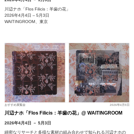
川辺ナホ「Flos Filicis：羊歯の花」
2026年4月4日 – 5月3日
WAITINGROOM、東京
おすすめ展覧会
2026年4月5日
川辺ナホ「Flos Filicis：羊歯の花」@ WAITINGROOM
2026年4月4日 － 5月3日
綿密なリサーチと多様な素材の組み合わせで知られる川辺ナホの