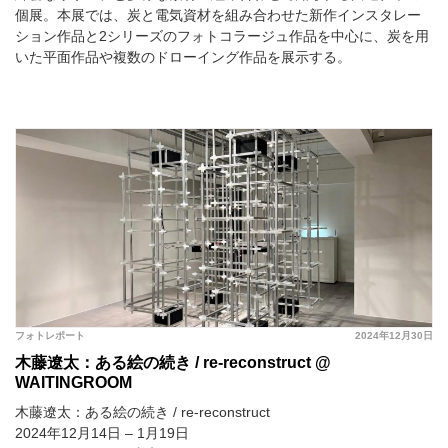
個展。本展では、炭と電気資材を組み合わせた新作インスタレー
ション作品と2シリーズのフォトコラージュ作品を中心に、炭を用
いた平面作品や複数のドローイング作品を展示する。
フォトレポート
2024年12月30日
木藤遼太：ある絵の続き / re-reconstruct @
WAITINGROOM
木藤遼太：ある絵の続き / re-reconstruct
2024年12月14日 – 1月19日