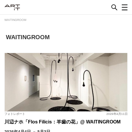
Skip
to
content
WAITINGROOM
WAITINGROOM
フォトレポート
2026年4月11日
川辺ナホ「Flos Filicis：羊歯の花」@ WAITINGROOM
2026年4月4日 － 5月3日