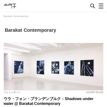
Skip
to
content
Barakat Contemporary
Barakat Contemporary
フォトレポート
2025年7月24日
ウラ・フォン・ブランデンブルク：Shadows under
water @ Barakat Contemporary