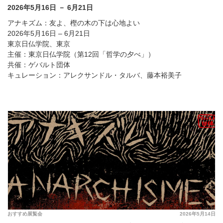
2026年5月16日 － 6月21日
アナキズム：友よ、樫の木の下は心地よい
2026年5月16日 – 6月21日
東京日仏学院、東京
主催：東京日仏学院（第12回「哲学の夕べ」）
共催：ゲバルト団体
キュレーション：アレクサンドル・タルバ、藤本裕美子
おすすめ展覧会
2026年5月14日