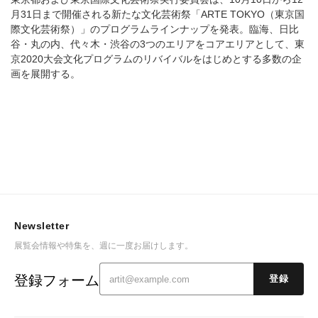
月31日まで開催される新たな文化芸術祭「ARTE TOKYO（東京国
際文化芸術祭）」のプログラムラインナップを発表。臨海、日比
谷・丸の内、代々木・渋谷の3つのエリアをコアエリアとして、東
京2020大会文化プログラムのリバイバルをはじめとする多数の企
画を展開する。
Newsletter
展覧会情報や特集を、週に一度お届けします。
登録フォーム
登録