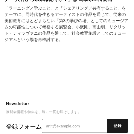
「ラーニング／学ぶこと」と「シェアリング／共有すること」を
テーマに、同時代を生きるアーティストの作品を通じて、従来の
美術教育にはとどまらない「第3の学びの場」としてのミュージア
ムの可能性について考察する展覧会。小沢剛、高山明、リクリッ
ト・ティラヴァニの作品を通して、社会教育施設としてのミュー
ジアムという場を再検討する。
Newsletter
展覧会情報や特集を、週に一度お届けします。
登録フォーム
登録