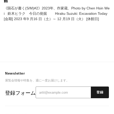
館
《隕石が書く(S/M)#2》2023年、作家蔵、Photo by Chen Hsin We
i 鈴木ヒラク 今日の発掘 Hiraku Suzuki: Excavation Today
[会期] 2023 年9 月16 日（土）～ 12 月19 日（火） [休館日]
Newsletter
展覧会情報や特集を、週に一度お届けします。
登録フォーム
登録