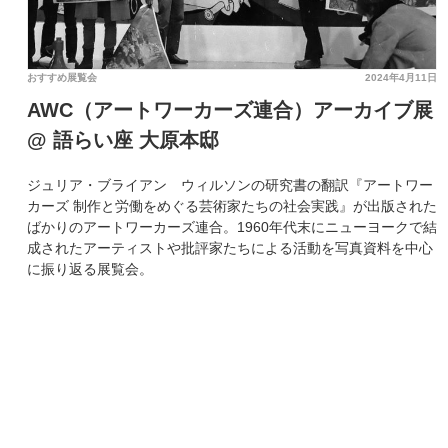
おすすめ展覧会
2024年4月11日
AWC（アートワーカーズ連合）アーカイブ展
@ 語らい座 大原本邸
ジュリア・ブライアン゠ウィルソンの研究書の翻訳『アートワー
カーズ 制作と労働をめぐる芸術家たちの社会実践』が出版された
ばかりのアートワーカーズ連合。1960年代末にニューヨークで結
成されたアーティストや批評家たちによる活動を写真資料を中心
に振り返る展覧会。