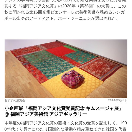
彰する「福岡アジア文化賞」の2026年（第36回）の大賞に、この
秋に開かれる第16回光州ビエンナーレの芸術監督を務めるシンガ
ポール出身のアーティスト、ホー・ツーニェンが選出された。
おすすめ展覧会
2024年9月4日
小企画展「福岡アジア文化賞受賞記念 キムスージャ展」
@ 福岡アジア美術館 アジアギャラリー
本年度の福岡アジア文化賞の芸術・文化賞の受賞を記念して、199
0年代より長きにわたり国際的な活動を積み重ねてきた韓国を代表