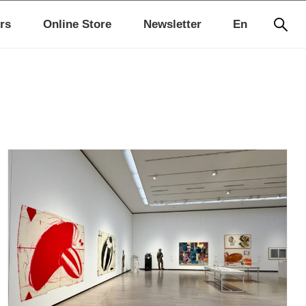
rs
Online Store
Newsletter
En