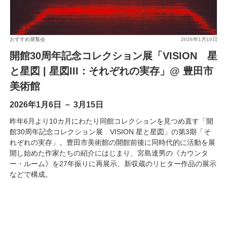
おすすめ展覧会
2026年1月10日
開館30周年記念コレクション展「VISION 星
と星図 | 星図III：それぞれの実存」@ 豊田市
美術館
2026年1月6日 － 3月15日
昨年6月より10カ月にわたり同館コレクションを見つめ直す「開
館30周年記念コレクション展 VISION 星と星図」の第3期「そ
れぞれの実存」。豊田市美術館の開館前後に同時代的に活動を展
開し始めた作家たちの紹介にはじまり、宮島達男の《カウンタ
ー・ルーム》を27年振りに再展示、新収蔵のリヒター作品の展示
などで構成。