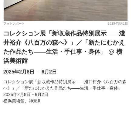
フォトレポート
2025年3月1日
コレクション展「新収蔵作品特別展示――淺
井裕介《八百万の森へ》」／「新たにむかえ
た作品たち――生活・手仕事・身体」 @ 横
浜美術館
2025年2月8日 － 6月2日
コレクション展「新収蔵作品特別展示――淺井裕介《八百万の森
へ》」／「新たにむかえた作品たち――生活・手仕事・身体」
2025年2月8日－6月2日
横浜美術館、神奈川