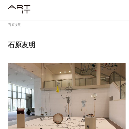
Skip
to
content
石原友明
石原友明