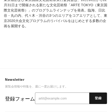
月31日まで開催される新たな文化芸術祭「ARTE TOKYO（東京国
際文化芸術祭）」のプログラムラインナップを発表。臨海、日比
谷・丸の内、代々木・渋谷の3つのエリアをコアエリアとして、東
京2020大会文化プログラムのリバイバルをはじめとする多数の企
画を展開する。
Newsletter
展覧会情報や特集を、週に一度お届けします。
登録フォーム
登録