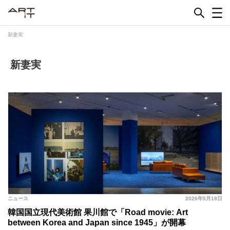
Skip
to
content
新妻実
新妻実
ニュース
2026年5月18日
韓国国立現代美術館 果川館で「Road movie: Art
between Korea and Japan since 1945」が開幕