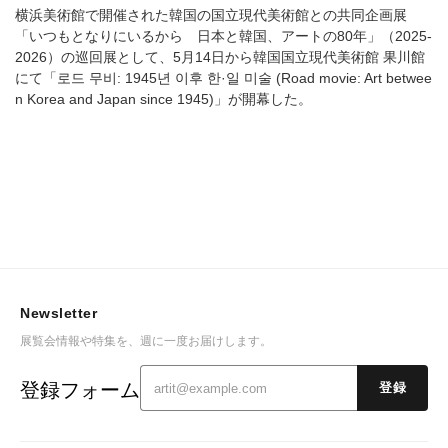
横浜美術館で開催された韓国の国立現代美術館との共同企画展
「いつもとなりにいるから 日本と韓国、アートの80年」（2025-
2026）の巡回展として、5月14日から韓国国立現代美術館 果川館
にて「로드 무비: 1945년 이후 한·일 미술 (Road movie: Art betwee
n Korea and Japan since 1945)」が開幕した。
Newsletter
展覧会情報や特集を、週に一度お届けします。
登録フォーム
登録