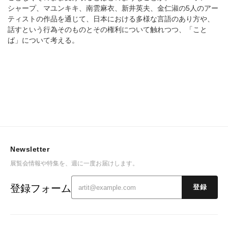
シャープ、マユンキキ、南雲麻衣、新井英夫、金仁淑の5人のアー
ティストの作品を通じて、日本における多様な言語のあり方や、
話すという行為そのものとその権利について触れつつ、「こと
ば」について考える。
Newsletter
展覧会情報や特集を、週に一度お届けします。
登録フォーム
登録