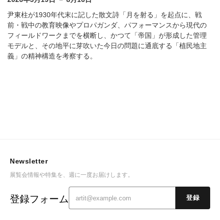
尹東柱が1930年代末に記した散文詩「月を射る」を起点に、戦
前・戦中の教育映像やプロパガンダ、パフォーマンスから現代の
フィールドワークまでを横断し、かつて「帝国」が形成した管理
モデルと、その地平に芽吹いた今日の問題に通底する「植民地主
義」の精神構造を考察する。
Newsletter
展覧会情報や特集を、週に一度お届けします。
登録フォーム
登録