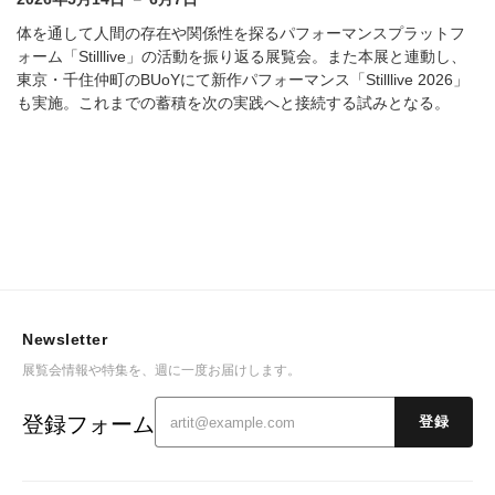
体を通して人間の存在や関係性を探るパフォーマンスプラットフ
ォーム「Stilllive」の活動を振り返る展覧会。また本展と連動し、
東京・千住仲町のBUoYにて新作パフォーマンス「Stilllive 2026」
も実施。これまでの蓄積を次の実践へと接続する試みとなる。
Newsletter
展覧会情報や特集を、週に一度お届けします。
登録フォーム
登録