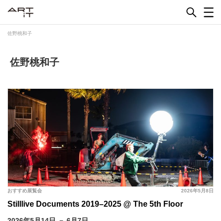
Skip
to
content
佐野桃和子
佐野桃和子
おすすめ展覧会
2026年5月8日
Stilllive Documents 2019–2025 @ The 5th Floor
2026年5月14日 － 6月7日