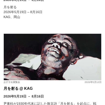
月を射る
2026年5月19日 – 8月16日
KAG、岡山
おすすめ展覧会
2026年5月12日
月を射る @ KAG
2026年5月19日 － 8月16日
尹東柱が1930年代末に記した散文詩「月を射る」を起点に、戦