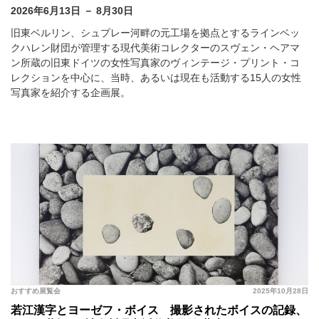
2026年6月13日 － 8月30日
旧東ベルリン、シュプレー河畔の元工場を拠点とするラインベッ
クハレン財団が管理する現代美術コレクターのスヴェン・ヘアマ
ン所蔵の旧東ドイツの女性写真家のヴィンテージ・プリント・コ
レクションを中心に、当時、あるいは現在も活動する15人の女性
写真家を紹介する企画展。
おすすめ展覧会
2025年10月28日
若江漢字とヨーゼフ・ボイス 撮影されたボイスの記録、