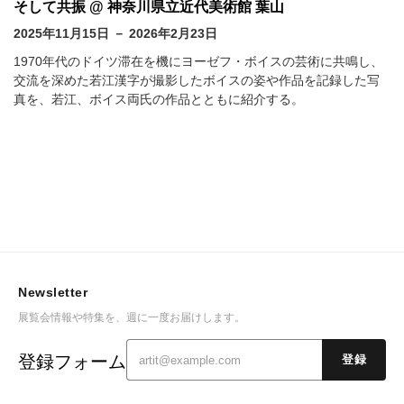
そして共振 @ 神奈川県立近代美術館 葉山
2025年11月15日 － 2026年2月23日
1970年代のドイツ滞在を機にヨーゼフ・ボイスの芸術に共鳴し、
交流を深めた若江漢字が撮影したボイスの姿や作品を記録した写
真を、若江、ボイス両氏の作品とともに紹介する。
Newsletter
展覧会情報や特集を、週に一度お届けします。
登録フォーム
登録