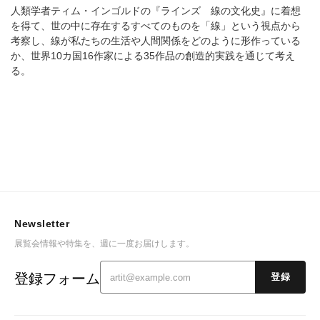
人類学者ティム・インゴルドの『ラインズ 線の文化史』に着想
を得て、世の中に存在するすべてのものを「線」という視点から
考察し、線が私たちの生活や人間関係をどのように形作っている
か、世界10カ国16作家による35作品の創造的実践を通じて考え
る。
Newsletter
展覧会情報や特集を、週に一度お届けします。
登録フォーム
登録