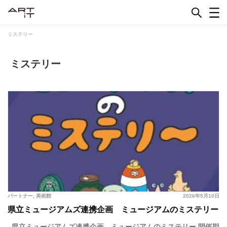
Skip
to
content
ミステリー
ミステリー
パートナー
,
美術館
2026年5月10日
県立ミュージアムズ連携企画 ミュージアムのミステリー
県立ミュージアムズ連携企画 ミュージアムのミステリー 開催期